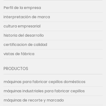
Perfil de la empresa
interpretación de marca
cultura empresarial
historia del desarrollo
certificacion de calidad
vistas de fábrica
PRODUCTOS
máquinas para fabricar cepillos domésticos
máquinas industriales para fabricar cepillos
máquinas de recorte y marcado