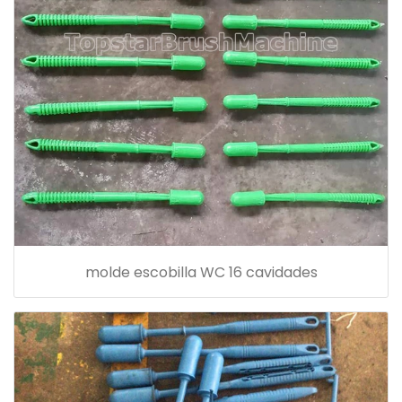
molde escobilla WC 16 cavidades