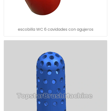
escobilla WC 6 cavidades con agujeros