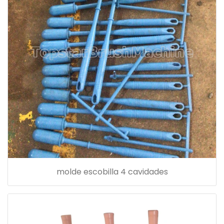
molde escobilla 4 cavidades