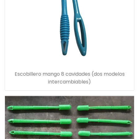
Escobillero mango 8 cavidades (dos modelos
intercambiables)