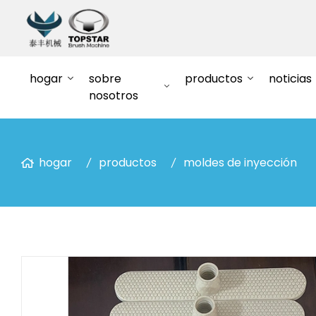
hogar
sobre
productos
noticias
nosotros
hogar
productos
moldes de inyección