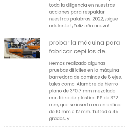
toda la diligencia en nuestras
acciones para respaldar
nuestras palabras. 2022, ¡sigue
adelante! ¡Feliz año nuevo!
probar la máquina para
fabricar cepillos de
barrido de carreteras
Hemos realizado algunas
pruebas difíciles en la máquina
barredora de caminos de 8 ejes,
tales como: Alambre de hierro
plano de 3*0,7 mm mezclado
con fibra de plástico PP de 3*2
mm, que se inserta en un orificio
de 10 mm o 12 mm. Tufted a 45
grados, y