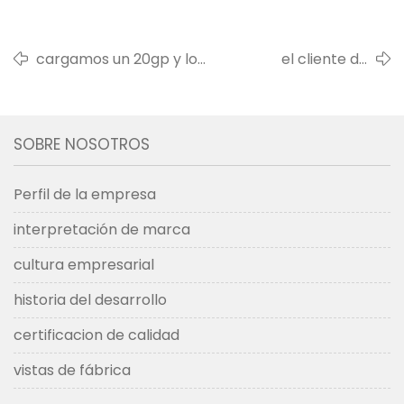
cargamos un 20gp y lo
el cliente de
enviamos a África
uzbekistán nos visitó
SOBRE NOSOTROS
Perfil de la empresa
interpretación de marca
cultura empresarial
historia del desarrollo
certificacion de calidad
vistas de fábrica