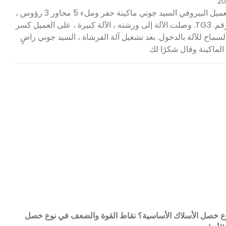
20
طلب العميل البيروفي السيد جوني ماكينة حفر وملء 5 محاور 3 رؤوس ،
موديل رقم. TG3. وصلت الآلة إلى ورشته ، الآلة كبيرة ، على العميل كسر
لسماح للآلة بالدخول. بعد تشغيل آلة الفرشاة ، السيد جوني راضٍ
الماكينة وقال شكرًا لك
وع خصل الأسلاك الأساسية؟ نقاط القوة والضعف في نوع خصل