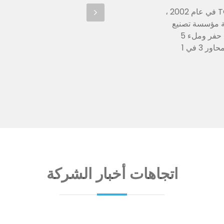
تأسست TOPSTAR CNC BRUSH MACHINE LIMITED في عام 2002 ،
بيعات وخدمة مؤسسة تصنيع
آلات الفرشاة المحلية الرائدة. المنتجات الرئيسية هي آلة حفر وملء 5
محاور 5 ، آلة حفر وملء 5 محاور 3 ، آلة حفر وملء 8 محاور 3 في 1
اتجاهات أخبار الشركة