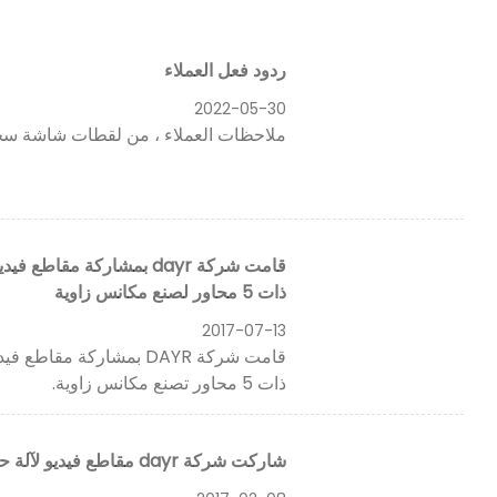
ردود فعل العملاء
2022-05-30
ملاحظات العملاء ، من لقطات شاشة سجل
قامت شركة dayr بمشاركة مق
ذات 5 محاور لصنع مكانس زاوية
2017-07-13
قامت شركة DAYR بمشاركة م
ذات 5 محاور تصنع مكانس زاوية.
شاركت شركة dayr مقاطع فيديو لآلة حفر وملء 5 محاور 5 رأس tg12