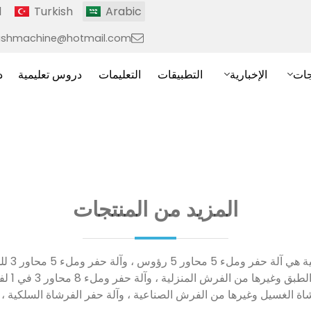
l
Turkish
Arabic
ushmachine@hotmail.com
جات
الإخبارية
التطبيقات
التعليمات
دروس تعليمية
د
المزيد من المنتجات
المنتجات ال
المرحاض ، و
اة الغسيل وغيرها من الفرش الصناعية ، وآلة حفر الفرشاة السلكية ، و