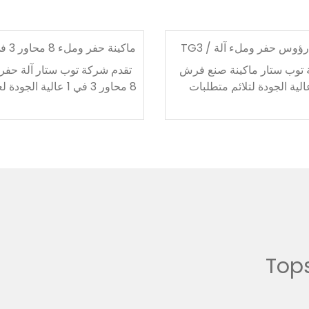
ماكينة حفر وملء 8 محاور 3 في 1 / DC8L
 توب ستار ماكينة صنع فرش
تقدم شركة توب ستار آلة حفر
الية الجودة لتلائم متطلبات
8 محاور 3 في 1 عالية الج
 العملاء المختلفة. اتصل بنا
بنا لمعرفة المزيد عن منتج
فة المزيد عن منتجاتنا.
Top