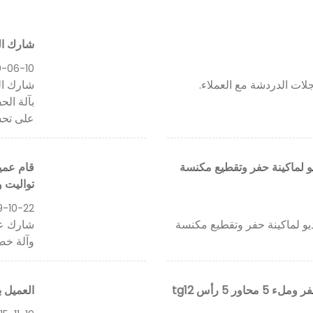
شارك ال
0-06-10
ات الدردشة مع العملاء.
شارك ال
على تحسي
اطع فيديو لماكينة حفر وتقطيع مكنسة
تواليت 
9-10-22
قاطع فيديو لماكينة حفر وتقطيع مكنسة
وآلة خص
العميل بيرو السيد. ny