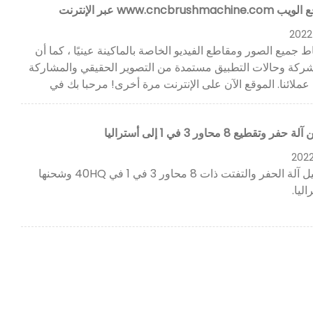
www.cncbrushma عبر الإنترنت
2022
اط جميع الصور ومقاطع الفيديو الخاصة بالماكينة عينيًا ، كما أن
لشركة وحالات التطبيق مستمدة من التصوير الحقيقي والمشاركة
ملائنا. الموقع الآن على الإنترنت مرة أخرى! مرحبا بك في
 وتقطيع 8 محاور 3 في 1 إلى أستراليا
202
يتم تحميل آلة الحفر والتفتت ذات 8 محاور 3 في 1 في 40HQ وشحنها
ليا.