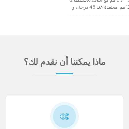
محاور ، مثل: سلك حديد مسطح مختلط 3 * 0.7 مم مع ألياف بلاستيكية 3
ماذا يمكننا أن نقدم لك؟