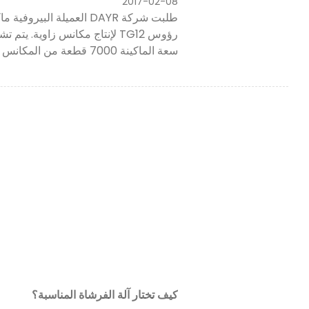
2017-02-08
سعة الماكينة 7000 قطعة من المكانس (120 حفرة / مكنسة) كل يوم.
كيف تختار آلة الفرشاة المناسبة؟