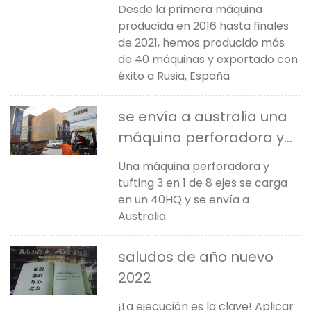
Desde la primera máquina
producida en 2016 hasta finales
de 2021, hemos producido más
de 40 máquinas y exportado con
éxito a Rusia, España
se envía a australia una
máquina perforadora y
tufting 3 en 1 de 8 ejes
Una máquina perforadora y
tufting 3 en 1 de 8 ejes se carga
en un 40HQ y se envía a
Australia.
saludos de año nuevo
2022
¡La ejecución es la clave! Aplicar