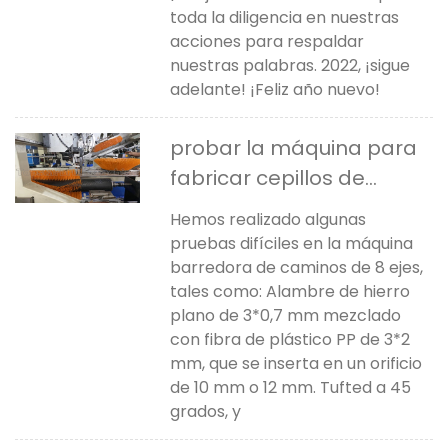
toda la diligencia en nuestras
acciones para respaldar
nuestras palabras. 2022, ¡sigue
adelante! ¡Feliz año nuevo!
probar la máquina para
fabricar cepillos de
barrido de carreteras
Hemos realizado algunas
pruebas difíciles en la máquina
barredora de caminos de 8 ejes,
tales como: Alambre de hierro
plano de 3*0,7 mm mezclado
con fibra de plástico PP de 3*2
mm, que se inserta en un orificio
de 10 mm o 12 mm. Tufted a 45
grados, y