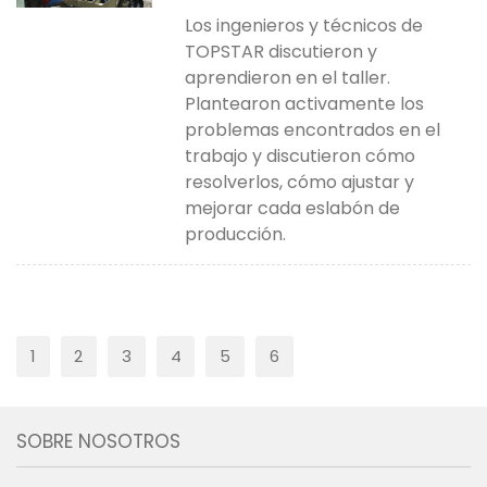
y aprendiendo
Los ingenieros y técnicos de
TOPSTAR discutieron y
aprendieron en el taller.
Plantearon activamente los
problemas encontrados en el
trabajo y discutieron cómo
resolverlos, cómo ajustar y
mejorar cada eslabón de
producción.
1
2
3
4
5
6
SOBRE NOSOTROS