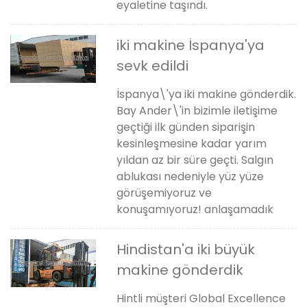
eyaletine taşındı.
iki makine İspanya'ya
sevk edildi
İspanya\'ya iki makine gönderdik.
Bay Ander\'in bizimle iletişime
geçtiği ilk günden siparişin
kesinleşmesine kadar yarım
yıldan az bir süre geçti. Salgın
ablukası nedeniyle yüz yüze
görüşemiyoruz ve
konuşamıyoruz! anlaşamadık
Hindistan'a iki büyük
makine gönderdik
Hintli müşteri Global Excellence