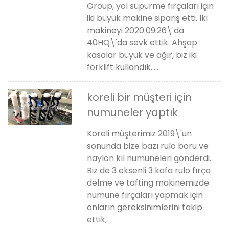
Group, yol süpürme fırçaları için
iki büyük makine sipariş etti. İki
makineyi 2020.09.26\'da
40HQ\'da sevk ettik. Ahşap
kasalar büyük ve ağır, biz iki
forklift kullandık......
koreli bir müşteri için
numuneler yaptık
Koreli müşterimiz 2019\'un
sonunda bize bazı rulo boru ve
naylon kıl numuneleri gönderdi.
Biz de 3 eksenli 3 kafa rulo fırça
delme ve tafting makinemizde
numune fırçaları yapmak için
onların gereksinimlerini takip
ettik,