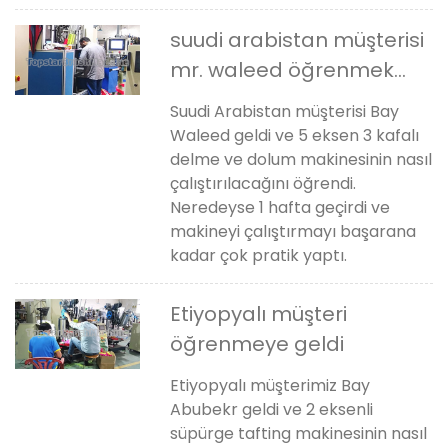
suudi arabistan müşterisi
mr. waleed öğrenmek
için geldi
Suudi Arabistan müşterisi Bay
Waleed geldi ve 5 eksen 3 kafalı
delme ve dolum makinesinin nasıl
çalıştırılacağını öğrendi.
Neredeyse 1 hafta geçirdi ve
makineyi çalıştırmayı başarana
kadar çok pratik yaptı.
Etiyopyalı müşteri
öğrenmeye geldi
Etiyopyalı müşterimiz Bay
Abubekr geldi ve 2 eksenli
süpürge tafting makinesinin nasıl