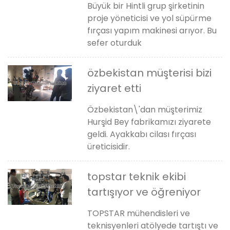
Büyük bir Hintli grup şirketinin
proje yöneticisi ve yol süpürme
fırçası yapım makinesi arıyor. Bu
sefer oturduk
özbekistan müşterisi bizi
ziyaret etti
Özbekistan\'dan müşterimiz
Hurşid Bey fabrikamızı ziyarete
geldi. Ayakkabı cilası fırçası
üreticisidir.
topstar teknik ekibi
tartışıyor ve öğreniyor
TOPSTAR mühendisleri ve
teknisyenleri atölyede tartıştı ve