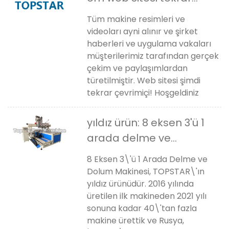
çevrimiçi
Tüm makine resimleri ve
videoları ayni alınır ve şirket
haberleri ve uygulama vakaları
müşterilerimiz tarafından gerçek
çekim ve paylaşımlardan
türetilmiştir. Web sitesi şimdi
tekrar çevrimiçi! Hoşgeldiniz
yıldız ürün: 8 eksen 3'ü 1
arada delme ve
doldurma makinesi
8 Eksen 3\'ü 1 Arada Delme ve
Dolum Makinesi, TOPSTAR\'ın
yıldız ürünüdür. 2016 yılında
üretilen ilk makineden 2021 yılı
sonuna kadar 40\'tan fazla
makine ürettik ve Rusya,