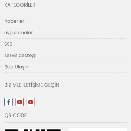
KATEGORILER
haberler
uygulamalar
SSS
servis desteği
Bize Ulaşın
BIZIMLE ILETIŞIME GEÇIN
QR CODE