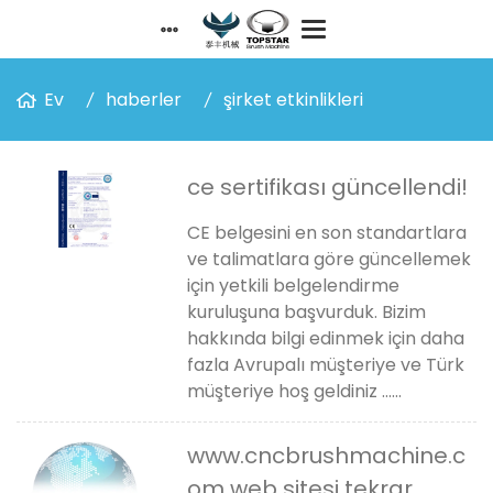
Ev
haberler
şirket etkinlikleri
ce sertifikası güncellendi!
CE belgesini en son standartlara
ve talimatlara göre güncellemek
için yetkili belgelendirme
kuruluşuna başvurduk. Bizim
hakkında bilgi edinmek için daha
fazla Avrupalı ​​müşteriye ve Türk
müşteriye hoş geldiniz ......
www.cncbrushmachine.c
om web sitesi tekrar