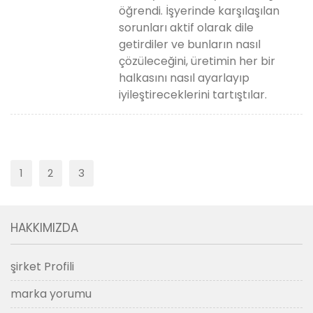
öğrendi. İşyerinde karşılaşılan
sorunları aktif olarak dile
getirdiler ve bunların nasıl
çözüleceğini, üretimin her bir
halkasını nasıl ayarlayıp
iyileştireceklerini tartıştılar.
1
2
3
HAKKIMIZDA
şirket Profili
marka yorumu