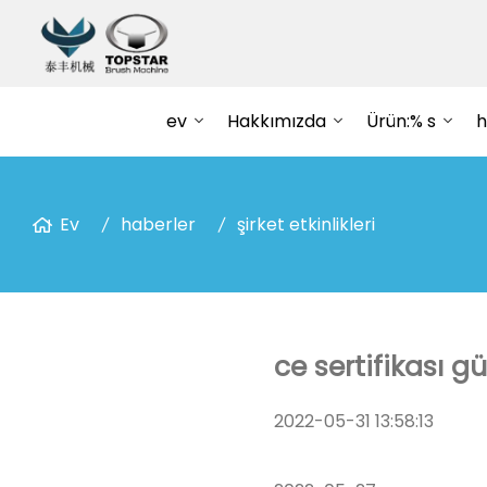
ev
Hakkımızda
Ürün:% s
h
Ev
haberler
şirket etkinlikleri
ce sertifikası g
2022-05-31 13:58:13