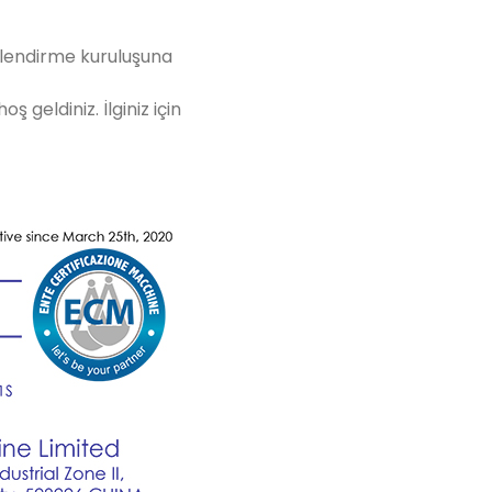
elendirme kuruluşuna
 geldiniz. İlginiz için