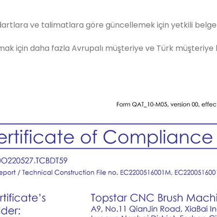
dartlara ve talimatlara göre güncellemek için yetkili belg
ak için daha fazla Avrupalı ​​müşteriye ve Türk müşteriye hoş