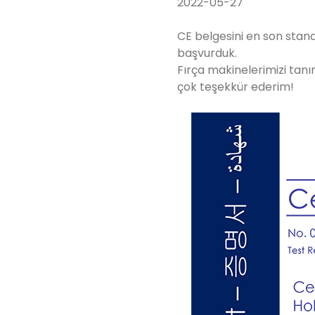
2022-05-27
CE belgesini en son stan
başvurduk.
Fırça makinelerimizi tanım
çok teşekkür ederim!