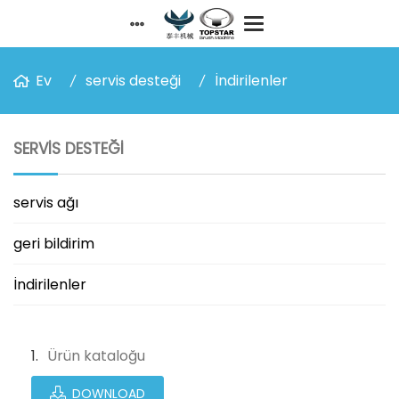
Ev
servis desteği
İndirilenler
SERVIS DESTEĞI
servis ağı
geri bildirim
İndirilenler
Ürün kataloğu
DOWNLOAD