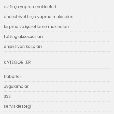
ev fırça yapma makineleri
endüstriyel fırça yapma makineleri
kırpma ve işaretleme makineleri
tafting aksesuarları
enjeksiyon kalıpları
KATEGORILER
haberler
uygulamalar
SSS
servis desteği