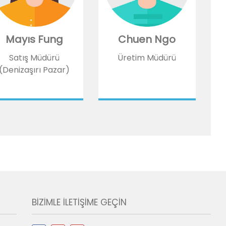
Mayıs Fung
Chuen Ngo
Satış Müdürü
Üretim Müdürü
(Denizaşırı Pazar)
BIZIMLE ILETIŞIME GEÇIN