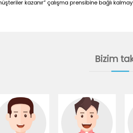
üşteriler kazanır” çalışma prensibine bağlı kalm
Bizim ta