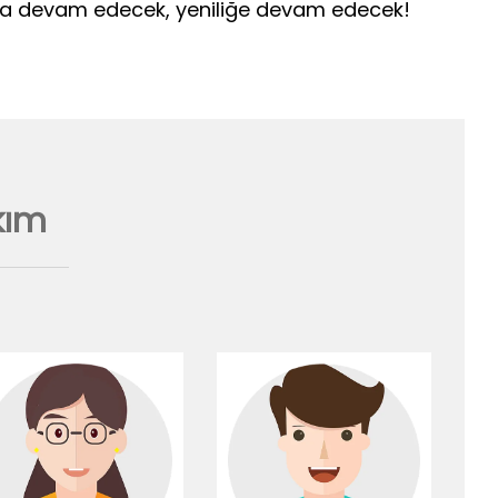
aya devam edecek, yeniliğe devam edecek!
kım