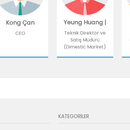
Yeung Huang |
Kong Çan
Teknik Direktör ve
CEO
Satış Müdürü
(Dimestic Market)
KATEGORILER