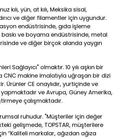
kılı, yün, at kılı, Meksika sisal,
şındırıcı ve diğer filamentler için uygundur.
itasyon endüstrisinde, gıda işleme
il baskı ve boyama endüstrisinde, metal
risinde ve diğer birçok alanda yaygın
i Sağlayıcı" olmaktır. 10 yılı aşkın bir
ça CNC makine imalatıyla uğraşan bir dizi
r. Ürünler CE onaylıdır, yurtiçinde ve
ış yapmaktadır ve Avrupa, Güney Amerika,
ştirmeye çalışmaktadır.
urumsal ruhudur. "Müşteriler için değer
eki gelişmede, TOPSTAR, müşterilere
n “Kaliteli markalar, ağızdan ağıza