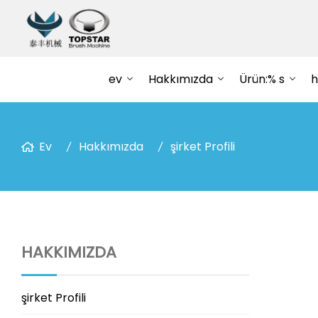
ev
Hakkımızda
Ürün:% s
h
Ev
Hakkımızda
şirket Profili
HAKKIMIZDA
şirket Profili