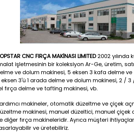
OPSTAR CNC FIRÇA MAKİNASI LIMITED
2002 yılında ku
malat işletmesinin bir koleksiyon Ar-Ge, üretim, sat
elme ve dolum makinesi, 5 eksen 3 kafa delme ve d
 eksen 3'ü 1 arada delme ve dolum makinesi, 2 / 3 / 
el fırça delme ve tafting makinesi, vb.
ardımcı makineler, otomatik düzeltme ve çiçek açm
üzeltme makinesi, manuel düzeltici, manuel çiçe
e diğer fırça makineleridir. Ayrıca müşteri ihtiyaçla
asarlayabilir ve üretebiliriz.