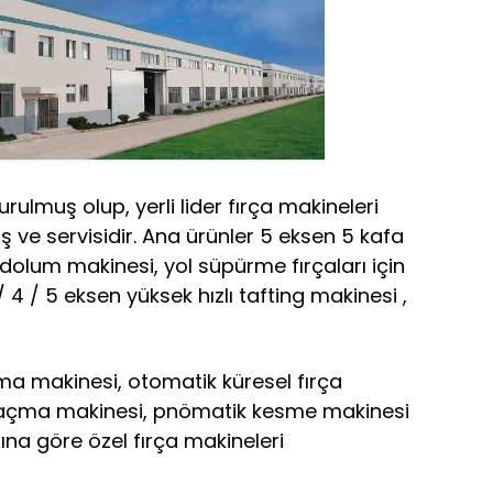
rulmuş olup, yerli lider fırça makineleri
ış ve servisidir. Ana ürünler 5 eksen 5 kafa
olum makinesi, yol süpürme fırçaları için
4 / 5 eksen yüksek hızlı tafting makinesi ,
a makinesi, otomatik küresel fırça
k açma makinesi, pnömatik kesme makinesi
rına göre özel fırça makineleri