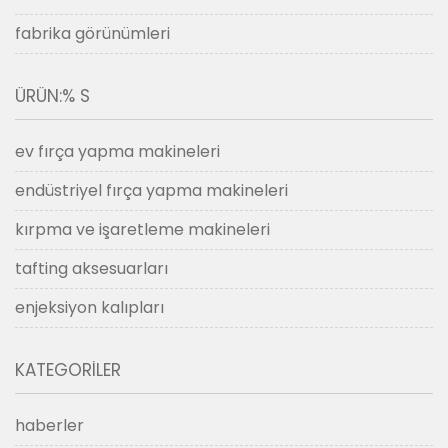
fabrika görünümleri
ÜRÜN:% S
ev fırça yapma makineleri
endüstriyel fırça yapma makineleri
kırpma ve işaretleme makineleri
tafting aksesuarları
enjeksiyon kalıpları
KATEGORILER
haberler