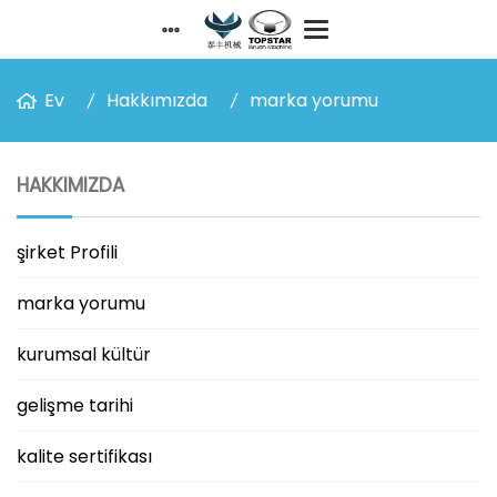
Ev
Hakkımızda
marka yorumu
HAKKIMIZDA
şirket Profili
marka yorumu
kurumsal kültür
gelişme tarihi
kalite sertifikası