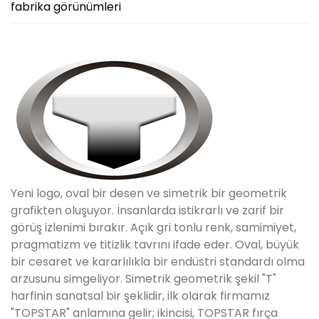
fabrika görünümleri
Yeni logo, oval bir desen ve simetrik bir geometrik
grafikten oluşuyor. İnsanlarda istikrarlı ve zarif bir
görüş izlenimi bırakır. Açık gri tonlu renk, samimiyet,
pragmatizm ve titizlik tavrını ifade eder. Oval, büyük
bir cesaret ve kararlılıkla bir endüstri standardı olma
arzusunu simgeliyor. Simetrik geometrik şekil "T"
harfinin sanatsal bir şeklidir, ilk olarak firmamız
"TOPSTAR" anlamına gelir; ikincisi, TOPSTAR fırça