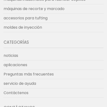
máquinas de recorte y marcado
accesorios para tufting
moldes de inyección
CATEGORÍAS
noticias
aplicaciones
Preguntas más frecuentes
servicio de ayuda
Contáctenos