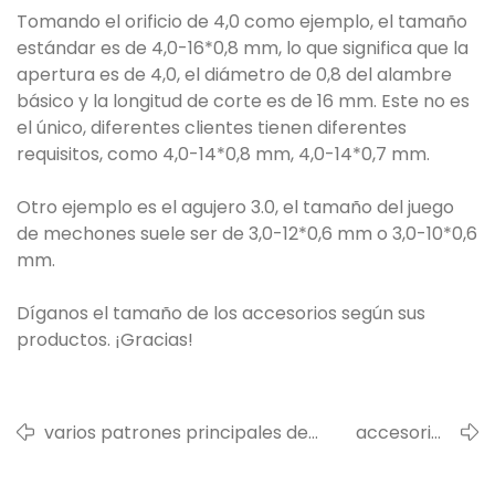
Tomando el orificio de 4,0 como ejemplo, el tamaño
estándar es de 4,0-16*0,8 mm, lo que significa que la
apertura es de 4,0, el diámetro de 0,8 del alambre
básico y la longitud de corte es de 16 mm. Este no es
el único, diferentes clientes tienen diferentes
requisitos, como 4,0-14*0,8 mm, 4,0-14*0,7 mm.
Otro ejemplo es el agujero 3.0, el tamaño del juego
de mechones suele ser de 3,0-12*0,6 mm o 3,0-10*0,6
mm.
Díganos el tamaño de los accesorios según sus
productos. ¡Gracias!
varios patrones principales de
accesorios
orificios de cepillos giratorios
muelas