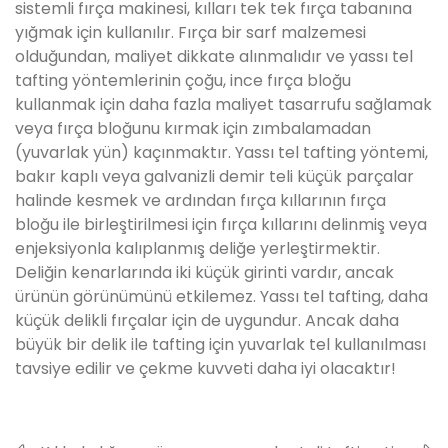
sistemli fırça makinesi, kılları tek tek fırça tabanına
yığmak için kullanılır. Fırça bir sarf malzemesi
olduğundan, maliyet dikkate alınmalıdır ve yassı tel
tafting yöntemlerinin çoğu, ince fırça bloğu
kullanmak için daha fazla maliyet tasarrufu sağlamak
veya fırça bloğunu kırmak için zımbalamadan
(yuvarlak yün) kaçınmaktır. Yassı tel tafting yöntemi,
bakır kaplı veya galvanizli demir teli küçük parçalar
halinde kesmek ve ardından fırça kıllarının fırça
bloğu ile birleştirilmesi için fırça kıllarını delinmiş veya
enjeksiyonla kalıplanmış deliğe yerleştirmektir.
Deliğin kenarlarında iki küçük girinti vardır, ancak
ürünün görünümünü etkilemez. Yassı tel tafting, daha
küçük delikli fırçalar için de uygundur. Ancak daha
büyük bir delik ile tafting için yuvarlak tel kullanılması
tavsiye edilir ve çekme kuvveti daha iyi olacaktır!