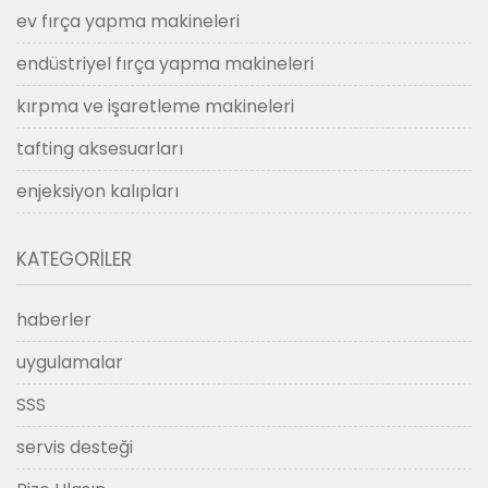
ev fırça yapma makineleri
endüstriyel fırça yapma makineleri
kırpma ve işaretleme makineleri
tafting aksesuarları
enjeksiyon kalıpları
KATEGORILER
haberler
uygulamalar
SSS
servis desteği