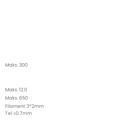
Maks. 300
Maks. 12.0
Maks. 650
Filament 3*2mm
Tel ≤0.7mm