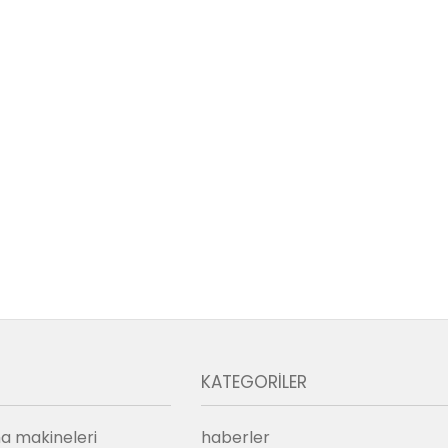
KATEGORILER
a makineleri
haberler