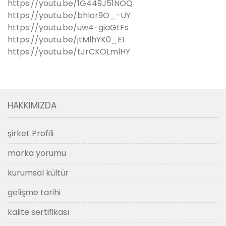
https://youtu.be/1G449J51NOQ
https://youtu.be/bhIor9O_-UY
https://youtu.be/uw4-giaGtFs
https://youtu.be/jtMlhYK0_EI
https://youtu.be/tJrCKOLmlHY
HAKKIMIZDA
şirket Profili
marka yorumu
kurumsal kültür
gelişme tarihi
kalite sertifikası