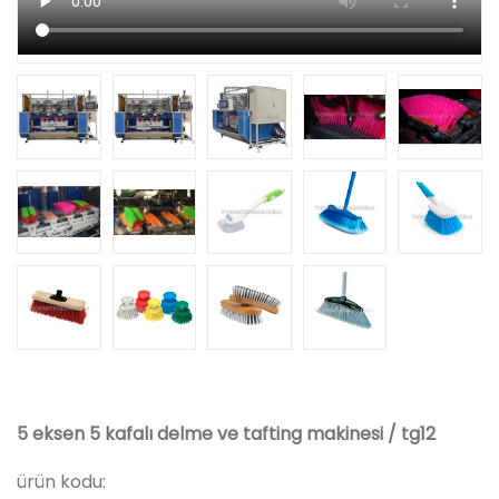
5 eksen 5 kafalı delme ve tafting makinesi / tg12
ürün kodu: