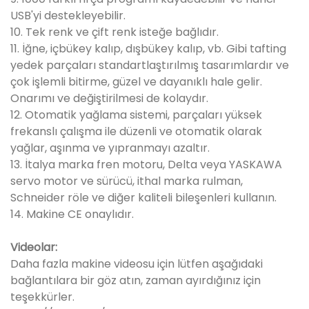
USB'yi destekleyebilir.
10. Tek renk ve çift renk isteğe bağlıdır.
11. İğne, içbükey kalıp, dışbükey kalıp, vb. Gibi tafting
yedek parçaları standartlaştırılmış tasarımlardır ve
çok işlemli bitirme, güzel ve dayanıklı hale gelir.
Onarımı ve değiştirilmesi de kolaydır.
12. Otomatik yağlama sistemi, parçaları yüksek
frekanslı çalışma ile düzenli ve otomatik olarak
yağlar, aşınma ve yıpranmayı azaltır.
13. İtalya marka fren motoru, Delta veya YASKAWA
servo motor ve sürücü, ithal marka rulman,
Schneider röle ve diğer kaliteli bileşenleri kullanın.
14. Makine CE onaylıdır.
Videolar:
Daha fazla makine videosu için lütfen aşağıdaki
bağlantılara bir göz atın, zaman ayırdığınız için
teşekkürler.