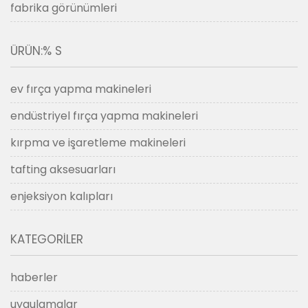
fabrika görünümleri
ÜRÜN:% S
ev fırça yapma makineleri
endüstriyel fırça yapma makineleri
kırpma ve işaretleme makineleri
tafting aksesuarları
enjeksiyon kalıpları
KATEGORILER
haberler
uygulamalar