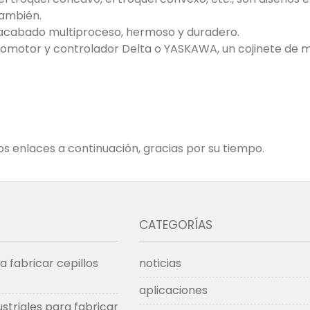
también.
 acabado multiproceso, hermoso y duradero.
servomotor y controlador Delta o YASKAWA, un cojinete de
os enlaces a continuación, gracias por su tiempo.
CATEGORÍAS
 fabricar cepillos
noticias
aplicaciones
striales para fabricar