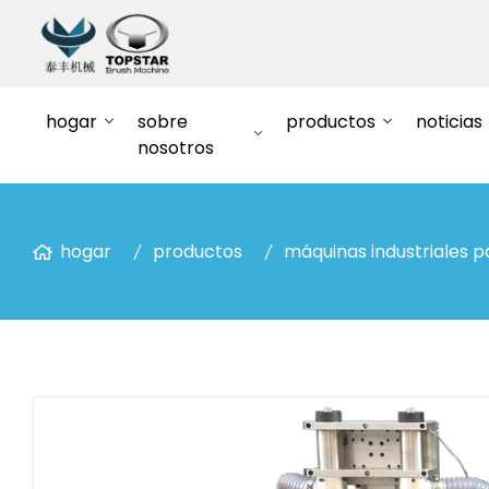
hogar
sobre
productos
noticias
nosotros
hogar
productos
máquinas industriales pa