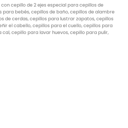
on cepillo de 2 ejes especial para cepillos de
os para bebés, cepillos de baño, cepillos de alambre
s de cerdas, cepillos para lustrar zapatos, cepillos
ñir el cabello, cepillos para el cuello, cepillos para
a cal, cepillo para lavar huevos, cepillo para pulir,