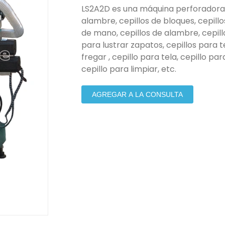
LS2A2D es una máquina perforadora c
alambre, cepillos de bloques, cepill
de mano, cepillos de alambre, cepillo
para lustrar zapatos, cepillos para te
fregar , cepillo para tela, cepillo par
cepillo para limpiar, etc.
AGREGAR A LA CONSULTA