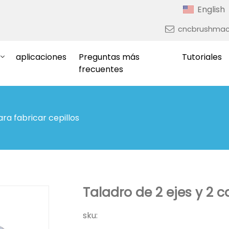
English
cncbrushmac
aplicaciones
Preguntas más
Tutoriales
frecuentes
ra fabricar cepillos
Taladro de 2 ejes y 2 c
sku: