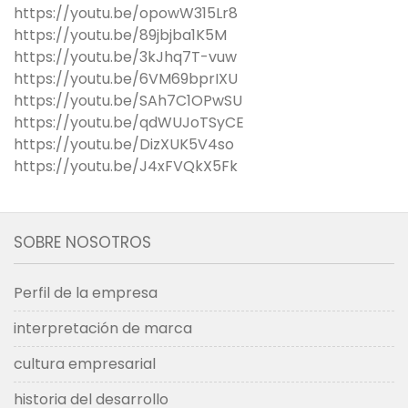
https://youtu.be/opowW315Lr8
https://youtu.be/89jbjba1K5M
https://youtu.be/3kJhq7T-vuw
https://youtu.be/6VM69bprIXU
https://youtu.be/SAh7C1OPwSU
https://youtu.be/qdWUJoTSyCE
https://youtu.be/DizXUK5V4so
https://youtu.be/J4xFVQkX5Fk
SOBRE NOSOTROS
Perfil de la empresa
interpretación de marca
cultura empresarial
historia del desarrollo