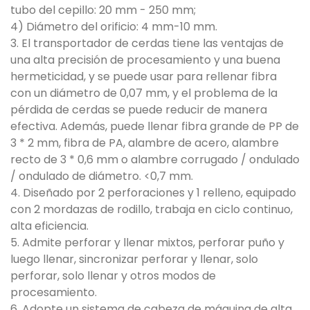
tubo del cepillo: 20 mm - 250 mm;
4) Diámetro del orificio: 4 mm-10 mm.
3. El transportador de cerdas tiene las ventajas de
una alta precisión de procesamiento y una buena
hermeticidad, y se puede usar para rellenar fibra
con un diámetro de 0,07 mm, y el problema de la
pérdida de cerdas se puede reducir de manera
efectiva. Además, puede llenar fibra grande de PP de
3 * 2 mm, fibra de PA, alambre de acero, alambre
recto de 3 * 0,6 mm o alambre corrugado / ondulado
/ ondulado de diámetro. <0,7 mm.
4. Diseñado por 2 perforaciones y 1 relleno, equipado
con 2 mordazas de rodillo, trabaja en ciclo continuo,
alta eficiencia.
5. Admite perforar y llenar mixtos, perforar puño y
luego llenar, sincronizar perforar y llenar, solo
perforar, solo llenar y otros modos de
procesamiento.
6. Adopte un sistema de cabeza de máquina de alta