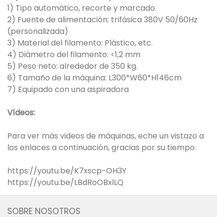
1) Tipo automático, recorte y marcado.
2) Fuente de alimentación: trifásica 380V 50/60Hz
(personalizada)
3) Material del filamento: Plástico, etc.
4) Diámetro del filamento: <1,2 mm
5) Peso neto: alrededor de 350 kg.
6) Tamaño de la máquina: L300*W60*H146cm
7) Equipado con una aspiradora
Vídeos:
Para ver más videos de máquinas, eche un vistazo a
los enlaces a continuación, gracias por su tiempo.
https://youtu.be/K7xscp-OH3Y
https://youtu.be/LBdRoOBxlLQ
SOBRE NOSOTROS