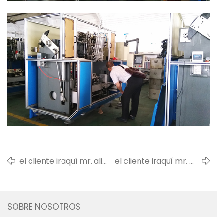
el cliente iraquí mr. ali
el cliente iraquí mr. ali
vino a visitarnos
vino a entrenar
SOBRE NOSOTROS