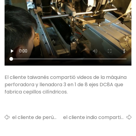
El cliente taiwanés compartió videos de la máquina
perforadora y llenadora 3 en 1 de 8 ejes DC8A que
fabrica cepillos cilíndricos.
el cliente de perú
el cliente indio compartió
compartió videos de
un video de una máquina
la máquina
de mechones de 3 ejes