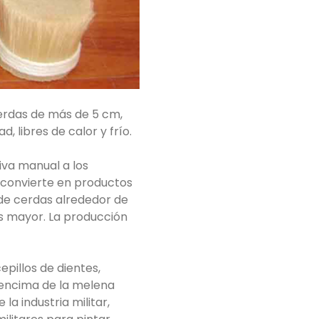
 cerdas de más de 5 cm,
 libres de calor y frío.
iva manual a los
e convierte en productos
 de cerdas alrededor de
es mayor. La producción
epillos de dientes,
r encima de la melena
la industria militar,