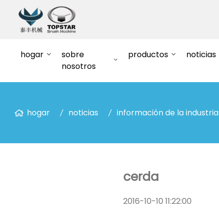
hogar
sobre
productos
noticias
nosotros
hogar
noticias
información de la industria
cerda
2016-10-10 11:22:00