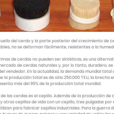
 cuello del cerdo y la parte posterior del crecimiento de
bles, no se deforman fácilmente, resistentes a la humedad,
imas de cerdas no pueden ser sintéticas, es una alternat
mercado de cerdas naturales y, por lo tanto, duradero, s
l vendedor. En la actualidad, la demanda mundial total
e la producción total es de sólo 250.000 TEU, la brecha 
senta más del 95% de la producción total mundial.
l de las cerdas es el cepillo. Además de la producción de c
s y otros cepillos de vida con un cepillo, tres pulgadas po
lizan para fabricar cepillos industriales. Para la guerra de 