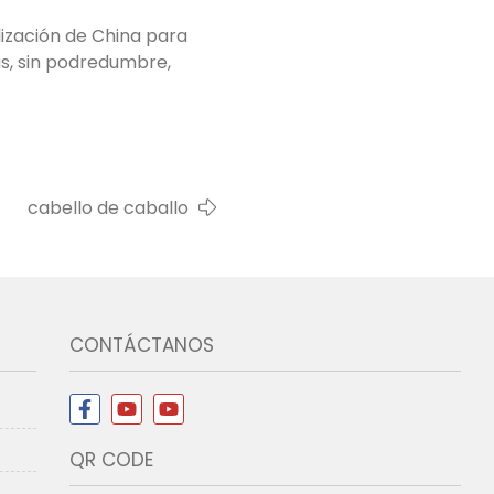
alización de China para
as, sin podredumbre,
cabello de caballo
CONTÁCTANOS
QR CODE