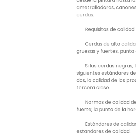
desde la pintura hasta lo
ametralladoras, cañones 
cerdas.
Requisitos de calidad
Cerdas de alta calidad
gruesas y fuertes, punta 
Si las cerdas negras
siguientes estándares de
dos, la calidad de los p
tercera clase.
Normas de calidad de 
fuerte; la punta de la ho
Estándares de calida
estandares de calidad.