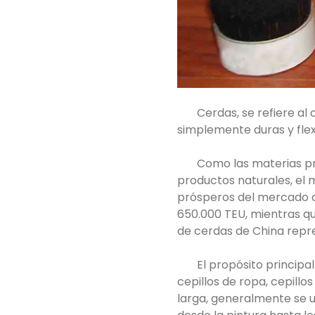
Cerdas, se refiere al
simplemente duras y flexi
Como las materias pr
productos naturales, el 
prósperos del mercado de
650.000 TEU, mientras qu
de cerdas de China repre
El propósito principa
cepillos de ropa, cepillo
larga, generalmente se uti