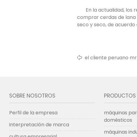
En la actualidad, los
comprar cerdas de lana s
seco y seco, de acuerdo 
el cliente peruano mr
SOBRE NOSOTROS
PRODUCTOS
Perfil de la empresa
máquinas para
domésticos
interpretación de marca
máquinas indu
cultura empresarial