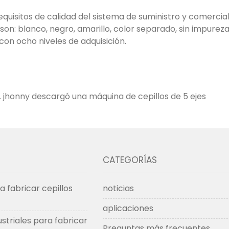
 requisitos de calidad del sistema de suministro y comerci
on: blanco, negro, amarillo, color separado, sin impurez
con ocho niveles de adquisición.
. jhonny descargó una máquina de cepillos de 5 ejes
CATEGORÍAS
 fabricar cepillos
noticias
aplicaciones
striales para fabricar
Preguntas más frecuentes