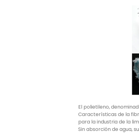
El polietileno, denominad
Características de la fib
para la industria de la li
Sin absorción de agua, su