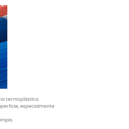
ina termoplástica.
superficie, especialmente
impia.