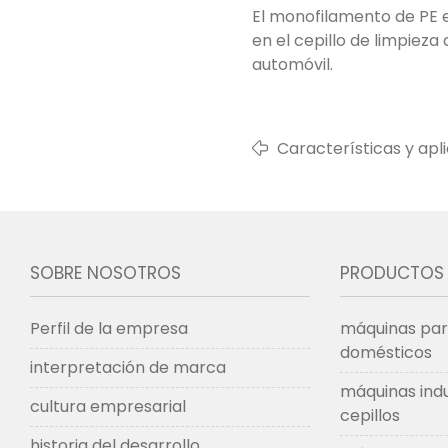
El monofilamento de PE es
en el cepillo de limpieza
automóvil.
Características y ap
(polipropileno)
SOBRE NOSOTROS
PRODUCTOS
Perfil de la empresa
máquinas para
domésticos
interpretación de marca
máquinas indu
cultura empresarial
cepillos
historia del desarrollo