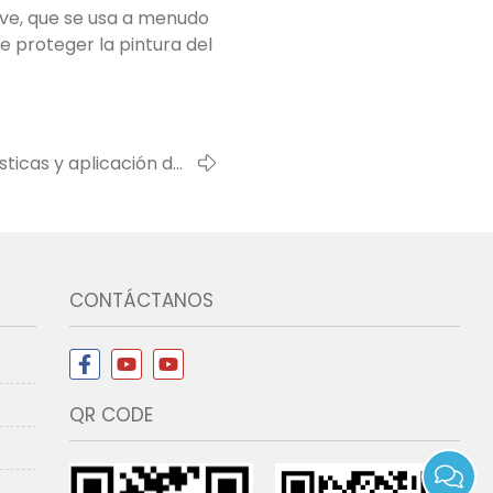
uave, que se usa a menudo
e proteger la pintura del
sticas y aplicación del
monofilamento pbt
CONTÁCTANOS
QR CODE