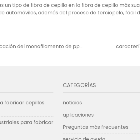
 un tipo de fibra de cepillo en la fibra de cepillo más s
 de automóviles, además del proceso de terciopelo, fácil d
licación del monofilamento de pp
caracterí
CATEGORÍAS
 fabricar cepillos
noticias
aplicaciones
striales para fabricar
Preguntas más frecuentes
servicio de ayuda