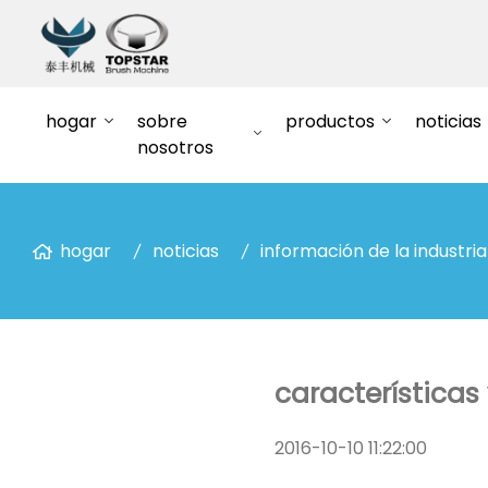
hogar
sobre
productos
noticias
nosotros
hogar
noticias
información de la industria
características
2016-10-10 11:22:00