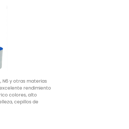
, N6 y otras materias
n excelente rendimiento
rico colores, alto
lleza, cepillos de