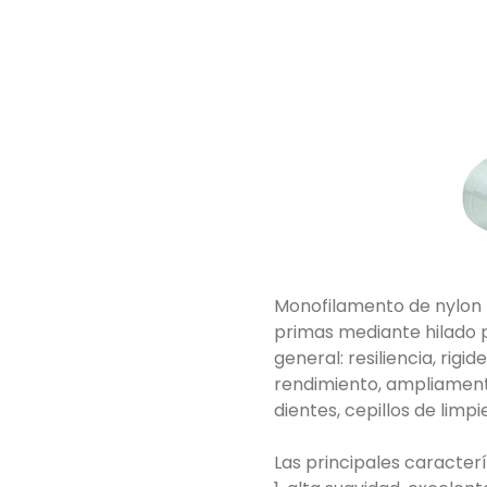
Monofilamento de nylon p
primas mediante hilado p
general: resiliencia, rigi
rendimiento, ampliamente 
dientes, cepillos de limpi
Las principales caracterí