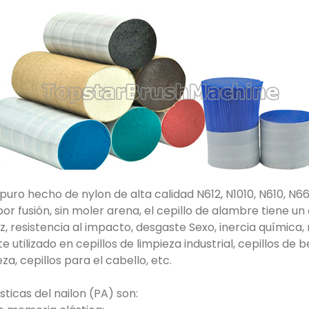
uro hecho de nylon de alta calidad N612, N1010, N610, N66
or fusión, sin moler arena, el cepillo de alambre tiene u
dez, resistencia al impacto, desgaste Sexo, inercia química, 
utilizado en cepillos de limpieza industrial, cepillos de be
eza, cepillos para el cabello, etc.
sticas del nailon (PA) son: