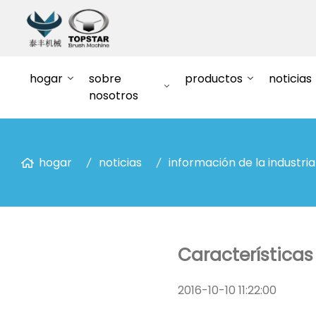
hogar
sobre
productos
noticias
nosotros
hogar
noticias
información de la industria
Características
2016-10-10 11:22:00