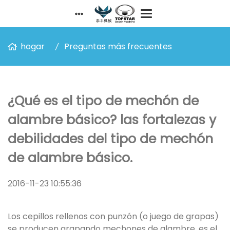
hogar
Preguntas más frecuentes
¿Qué es el tipo de mechón de
alambre básico? las fortalezas y
debilidades del tipo de mechón
de alambre básico.
2016-11-23 10:55:36
Los cepillos rellenos con punzón (o juego de grapas)
se producen grapando mechones de alambre, es el