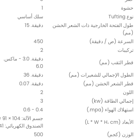
حشوة
1
نوع Tufting
سلك أساسي
طول الفتحة الخارجية ذات الشعر الخشن
دقيقة. 15
(مم)
السرعة (ص / دقيقة)
450
تركيبات
2
دقيقة. 3.0 - ماكس.
قطر الثقب (مم)
6.0
الطول الإجمالي للشعيرات (مم)
دقيقة. 36
قطر الشعر الخشن (مم)
دقيقة. 0.07
اللون
2
إجمالي الطاقة (kw)
3
استهلاك الهواء (mpa.)
0.4 - 0.6
جسم الآلة: 104 × 91 × 180
الأبعاد (L * W * H، cm)
الصندوق الكهربائي: 41 × 35 × 104
الوزن (كجم)
500