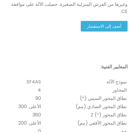
وغيرها من الفرش المنزلية الصغيرة. حصلت الآلة على موافقة
CE.
أضف إلى الاستفسار
المعايير الفنية:
نموذج الآلة
SF4AS
المحاور
4
نطاق المحور السيني (º)
90
نطاق المحور الصادي (مم)
الأعلى. 300
نطاق المحور Z (º)
360
نطاق المحور الأفقي (مم)
الأعلى. 200
حفر
0