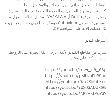
العمليات ، جميل ودائم. سهل الإصلاح والاستبدال أيضًا.
9. استخدم محرك الفرامل ذو العلامة التجارية الإيطالية ، محرك
ومحرك سيرفو Delta أو YASKAWA ، محمل العلامة التجارية
المستورد ، مرحل Schneider ، ومكونات أخرى ذات نوعية جيدة.
10. حصلت الآلة على الموافقة CE.
أشرطة فيديو:
لمزيد من مقاطع الفيديو الآلية ، يرجى إلقاء نظرة على الروابط
أدناه ، شكرًا على وقتك.
https://youtu.be/UswI_P6_63g
https://youtu.be/pMHzuFHP9co
https://youtu.be/9Ux28MoH-as
https://youtu.be/YU203AMJXGk
https://youtu.be/AP3AMjVdY3Y