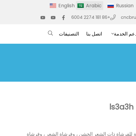
English
Arabic
Russian
+86 181 2274 6004
cncbr
عم الخدمة
اتصل بنا
التصنيفات
لة فرشاة ذات 3 محاور خاصة للفرشاة ذات الشعر الخشن ، وفرشاة الشعر ، وفرشاة