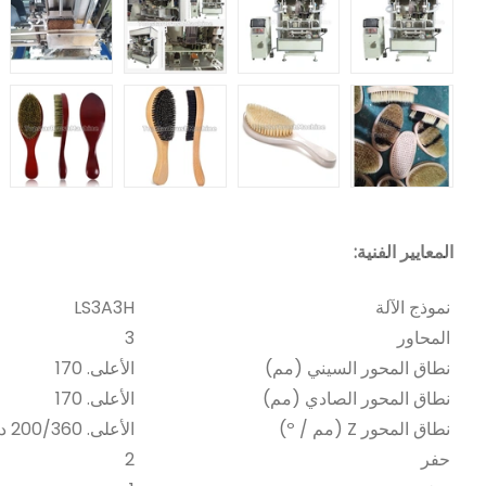
المعايير الفنية:
نموذج الآلة
LS3A3H
المحاور
3
نطاق المحور السيني (مم)
الأعلى. 170
نطاق المحور الصادي (مم)
الأعلى. 170
نطاق المحور Z (مم / º)
الأعلى. 200/360 درجة
حفر
2