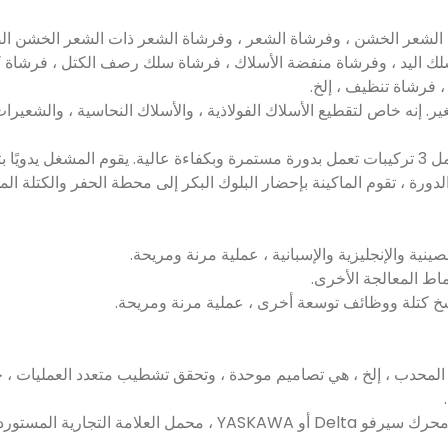
ات 3 محاور خاصة للفرشاة ذات الشعر الخشن ، وفرشاة الشعر ، وفرشاة الشعر ذات الشع
سلك اليد ، وفرشاة منفضة الأسلاك ، فرشاة سلك رصف الكتل ، فرشاة 
فرشاة تنظيف ، إلخ.
 إنه خاص لتقطيع الأسلاك الفولاذية ، والأسلاك النحاسية ، والشعيرا
3. مصممة بحفرتين و 1 حشوة ومجهزة بطاولة رول 3 محطات تحامل 3 تركيبات تعمل بدورة مستمرة وبكفاءة
لدورة ، تقوم الماكينة بإحضار البلوك البكر إلى محطة الحفر والكتلة ا