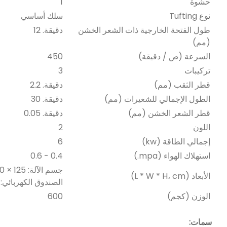
حشوة
1
نوع Tufting
سلك أساسي
طول الفتحة الخارجية ذات الشعر الخشن
دقيقة. 12
(مم)
السرعة (ص / دقيقة)
450
تركيبات
3
قطر الثقب (مم)
دقيقة. 2.2
الطول الإجمالي للشعيرات (مم)
دقيقة. 30
قطر الشعر الخشن (مم)
دقيقة. 0.05
اللون
2
إجمالي الطاقة (kw)
6
استهلاك الهواء (mpa.)
0.4 - 0.6
جسم الآلة: 125 × 90 × 160
الأبعاد (L * W * H، cm)
الصندوق الكهربائي: 41 × 35 × 104
الوزن (كجم)
600
سمات: