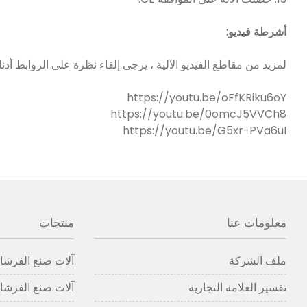
أشرطة فيديو:
لمزيد من مقاطع الفيديو الآلية ، يرجى إلقاء نظرة على الروابط أدن
https://youtu.be/oFfKRiku6oY
https://youtu.be/0omcJ5VVCh8
https://youtu.be/G5xr-PVa6uI
معلومات عنا
منتجات
ملف الشركة
آلات صنع الفرشاة
تفسير العلامة التجارية
آلات صنع الفرشاة