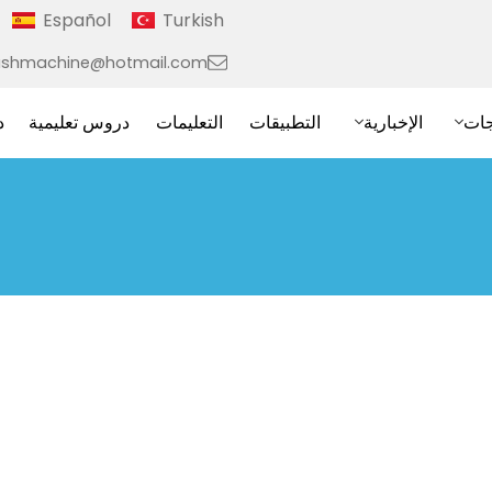
Español
Turkish
ushmachine@hotmail.com
جات
الإخبارية
التطبيقات
التعليمات
دروس تعليمية
د