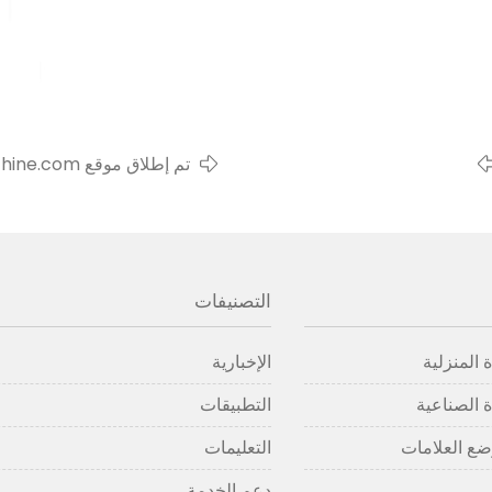
تم إطلاق موقع www.cncbrushmachine.com رسميًا
التصنيفات
 المنزلية
الإخبارية
 الصناعية
التطبيقات
ضع العلامات
التعليمات
دعم الخدمة