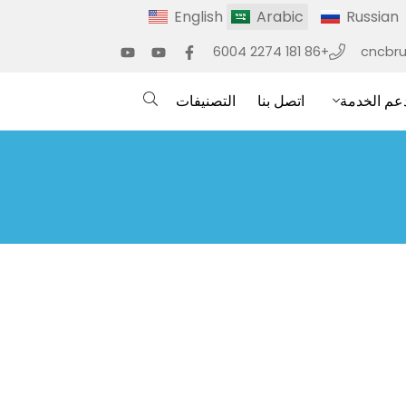
English
Arabic
Russian
+86 181 2274 6004
cncbr
عم الخدمة
اتصل بنا
التصنيفات