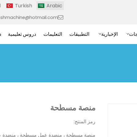
l
Turkish
Arabic
ushmachine@hotmail.com
جات
الإخبارية
التطبيقات
التعليمات
دروس تعليمية
د
منصة مسطحة
رمز المنتج:
منصة مسطحة ، منضدة عمل مسطحة ، منضدة عمل