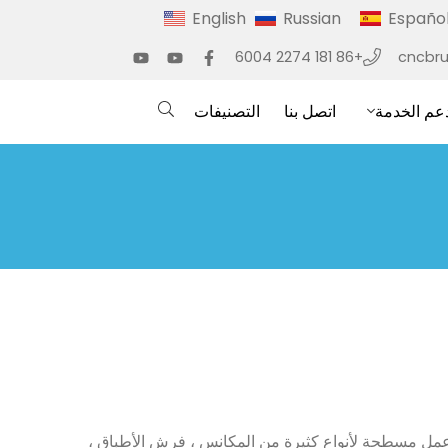
English
Russian
Españo
+86 181 2274 6004
cncbr
عم الخدمة
اتصل بنا
التصنيفات
 مسطحة لأنواع كثيرة من المكانس ، فرش الأطباق ،