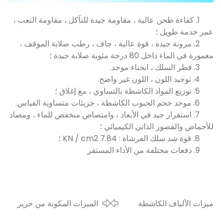
1. كفاءة طحن عالية ، مقاومة جيدة للتآكل ، مقاومة التعب ،
عمر خدمة طويل ؛
2. مرونة جيدة ، قوة عالية ، جاف ، رطب صلابة الموقف ،
مغمورة في الماء داخل 80 درجة مئوية صلابة جيدة ؛
3. قطر السلك ، انحناء موحد.
4. توحيد اللون ، اللون غير واضح.
5. توزيع المواد الكاشطة بالتساوي ، مع إغلاق ؛
6. موحد حجم الحبوب الكاشطة ، جزيئات متساوية القياس.
7. استقرار جيد في الأبعاد ، وامتصاص منخفض للماء ، ومضاد
للأحماض والقصور الذاتي الكيميائي ؛
8. قوة شد سلك الفرشاة : 7.84 KN / cm2 ؛
9. دفعات مختلفة من الأداء المستقر
ميزات الألياف الكاشطة
الميزات المكونة من حرير
والتطبيق
النايلون