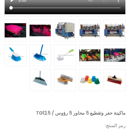
ماكينة حفر وتقطيع 5 محاور 5 رؤوس / TG12.5
رمز المنتج: