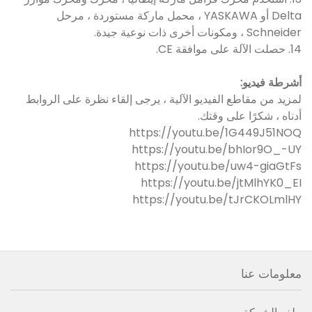
Delta أو YASKAWA ، محمل ماركة مستوردة ، مرحل
Schneider ، ومكونات أخرى ذات نوعية جيدة.
14. حصلت الآلة على موافقة CE.
أشرطة فيديو:
لمزيد من مقاطع الفيديو الآلية ، يرجى إلقاء نظرة على الروابط
أدناه ، شكرًا على وقتك.
https://youtu.be/1G449J51NOQ
https://youtu.be/bhIor9O_-UY
https://youtu.be/uw4-giaGtFs
https://youtu.be/jtMlhYK0_EI
https://youtu.be/tJrCKOLmlHY
معلومات عنا