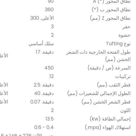
نطاق المحور A (º)
90
نطاق المحور ب (º)
360
نطاق المحور Z (مم)
الأعلى. 300
حفر
3
حشوة
2
نوع Tufting
سلك أساسي
طول الفتحة الخارجية ذات الشعر
دقيقة. 17
الأعلى
الخشن (مم)
السرعة (ص / دقيقة)
450
تركيبات
12
قطر الثقب (مم)
دقيقة. 2.5
الأعلى
الطول الإجمالي للشعيرات (مم)
دقيقة. 40
الأعلى
قطر الشعر الخشن (مم)
دقيقة. 0.07
الأعلى
اللون
2
إجمالي الطاقة (kw)
13.5
استهلاك الهواء (mpa.)
0.4 - 0.6
جسم الآلة: 276 × 146 × 245