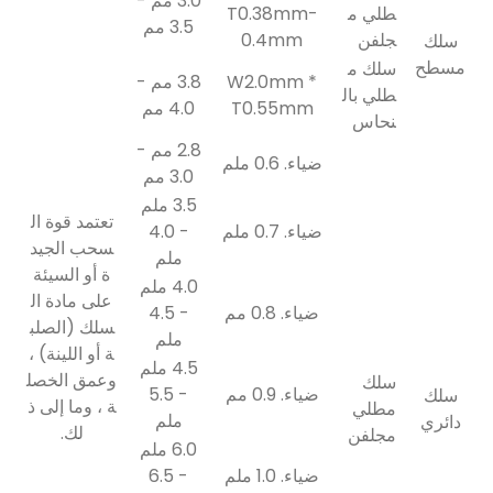
3.0 مم -
طلي م
T0.38mm-
3.5 مم
جلفن
0.4mm
سلك
مسطح
سلك م
W2.0mm *
3.8 مم -
طلي بال
T0.55mm
4.0 مم
نحاس
2.8 مم -
ضياء. 0.6 ملم
3.0 مم
3.5 ملم
تعتمد قوة ال
ضياء. 0.7 ملم
- 4.0
سحب الجيد
ملم
ة أو السيئة
4.0 ملم
على مادة ال
ضياء. 0.8 مم
- 4.5
سلك (الصلب
ملم
ة أو اللينة) ،
4.5 ملم
وعمق الخصل
سلك
ضياء. 0.9 مم
- 5.5
سلك
ة ، وما إلى ذ
مطلي
ملم
دائري
لك.
مجلفن
6.0 ملم
ضياء. 1.0 ملم
- 6.5