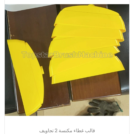
قالب غطاء مكنسة 2 تجاويف