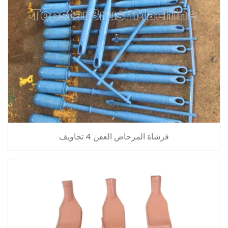
فرشاة المرحاض العفن 4 تجاويف