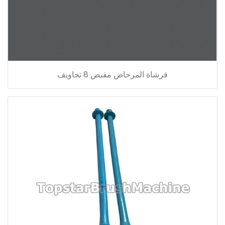
فرشاة المرحاض مقبض 8 تجاويف