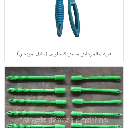
فرشاة المرحاض مقبض 8 تجاويف (تبادل نموذجين)