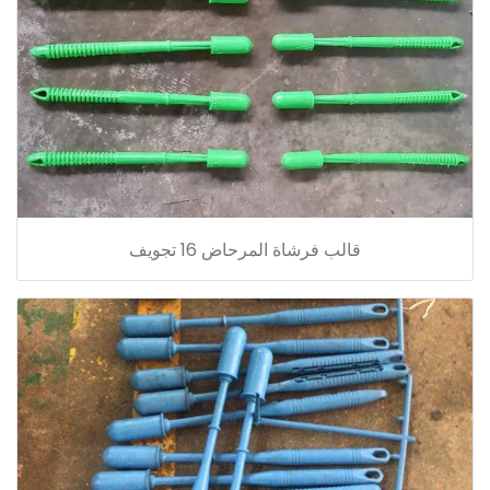
قالب فرشاة المرحاض 16 تجويف