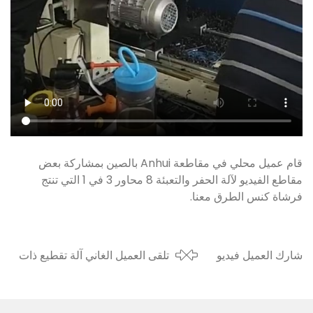
قام عميل محلي في مقاطعة Anhui بالصين بمشاركة بعض
مقاطع الفيديو لآلة الحفر والتعبئة 8 محاور 3 في 1 التي تنتج
فرشاة كنس الطرق معنا.
شارك العميل فيديو
تلقى العميل الغاني آلة تقطيع ذات
لعد فرش كنس
4 محاور وآلة تشذيب ووضع علامة
الطرق