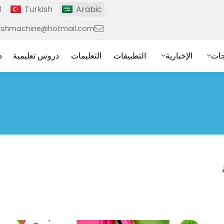
l
Turkish
Arabic
ushmachine@hotmail.com
جات
الإخبارية
التطبيقات
التعليمات
دروس تعليمية
د