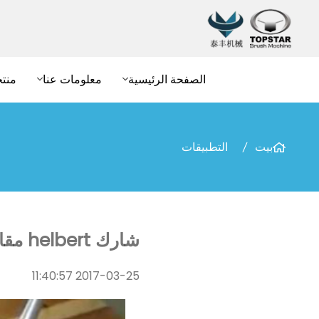
الصفحة الرئيسية
معلومات عنا
منت
بيت
التطبيقات
شارك helbert مقاطع فيديو لماكينة خصل 4 محاور وآلة تشذيب فرشاة المرحاض
2017-03-25 11:40:57