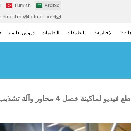
l
Turkish
Arabic
ushmachine@hotmail.com
جات
الإخبارية
التطبيقات
التعليمات
دروس تعليمية
د