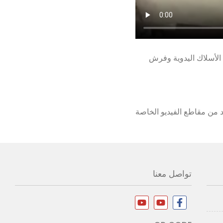
طيع الرأس ذات المحور 2 ، والتي تصنع فرش الأسلاك اليدوية وفرش
 من مقاطع الفيديو الخاصة
 المحورين
تواصل معنا