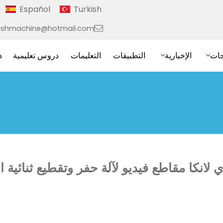
Español
Turkish
ushmachine@hotmail.com
جات
الإخبارية
التطبيقات
التعليمات
دروس تعليمية
د