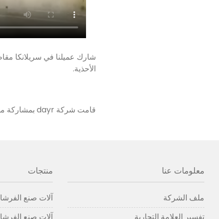
الأحذية.
قامت شركة dayr 
مكنسة ذات 5 محاور لصنع مكانس زاوية
معلومات عنا
منتجات
ملف الشركة
آلات صنع الفرشاة
تفسير العلامة التجارية
آلات صنع الفرشاة