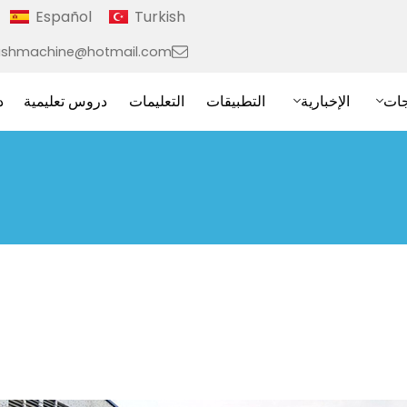
Español
Turkish
ushmachine@hotmail.com
جات
الإخبارية
التطبيقات
التعليمات
دروس تعليمية
د