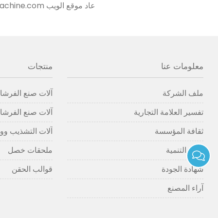
عاد موقع الويب www.cncbrushmachine.com عبر الإنترنت
معلومات عنا
منتجات
ملف الشركة
آلات صنع الفرشاة
تفسير العلامة التجارية
آلات صنع الفرشاة
ثقافة المؤسسة
آلات التشذيب وو
تاريخ التنمية
ملحقات خصل
شهادة الجودة
قوالب الحقن
آراء المصنع