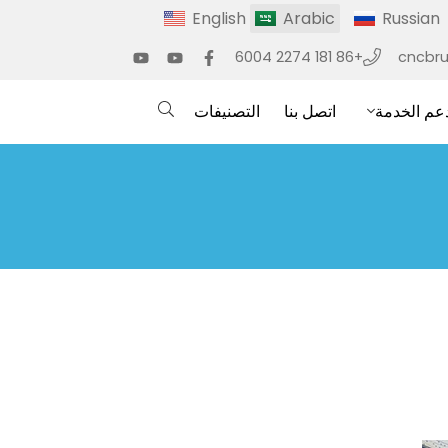
English
Arabic
Russian
+86 181 2274 6004
cncbr
عم الخدمة
اتصل بنا
التصنيفات