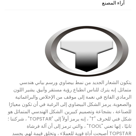
آراء المصنع
يتكون الشعار الجديد من نمط بيضاوي ورسم بياني هندسي
متماثل. إنه يترك للناس انطباع رؤية مستقر وأنيق. يشير اللون
الرمادي الفاتح في نغمة إلى موقف من الإخلاص والبراغماتية
والصعوبة. يرمز الشكل البيضاوي إلى الرغبة في أن تكون معيارًا
للصناعة ، بشجاعة وتصميم كبيرين. الشكل الهندسي المتماثل هو
شكل فني للحرف "T" ، إنه يرمز أولاً إلى "TOPSTAR" ، شركتنا ؛
ثانيًا ، إنها تعني "TOOL" ، والتي ترمز إلى أن آلة فرشاة
TOPSTAR أصبحت أداة قوية للعملاء ، وتخلق قيمة لهم. يجسد