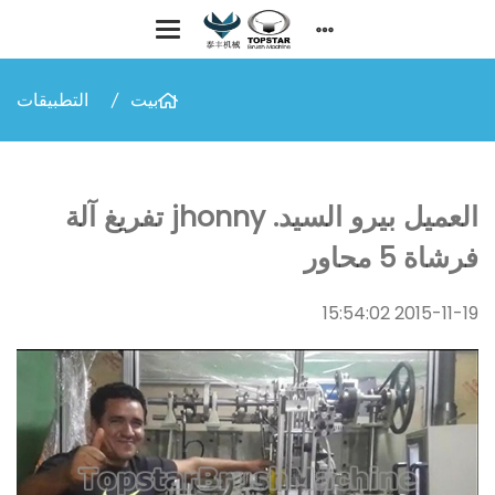
بيت
التطبيقات
العميل بيرو السيد. jhonny تفريغ آلة
فرشاة 5 محاور
2015-11-19 15:54:02