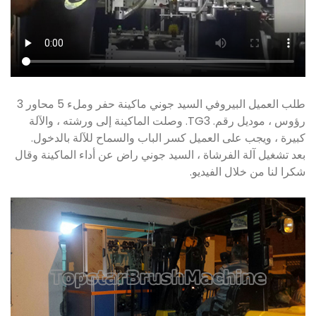
طلب العميل البيروفي السيد جوني ماكينة حفر وملء 5 محاور 3
رؤوس ، موديل رقم. TG3. وصلت الماكينة إلى ورشته ، والآلة
كبيرة ، ويجب على العميل كسر الباب والسماح للآلة بالدخول.
بعد تشغيل آلة الفرشاة ، السيد جوني راض عن أداء الماكينة وقال
شكرا لنا من خلال الفيديو.