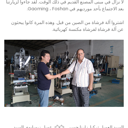
لا نزال في مبنى المصنع القديم في ذلك الوقت. لقد جاءوا لزيارتنا
بعد الاجتماع بأحد مورديهم في Gaoming ، Foshan.
اشتروا آلة فرشاة من الصين من قبل. وهذه المرة كانوا يبحثون
عن آلة فرشاة لفرشاة مكنسة كهربائية.
السيد العميل تركيا. زارنا حسن
عميل زيمبابوي السيد.