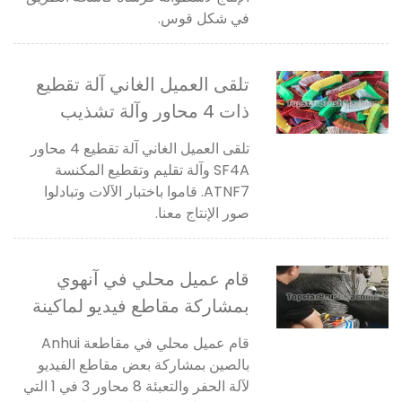
في شكل قوس.
تلقى العميل الغاني آلة تقطيع
ذات 4 محاور وآلة تشذيب
ووضع علامة
تلقى العميل الغاني آلة تقطيع 4 محاور
SF4A وآلة تقليم وتقطيع المكنسة
ATNF7. قاموا باختبار الآلات وتبادلوا
صور الإنتاج معنا.
قام عميل محلي في آنهوي
بمشاركة مقاطع فيديو لماكينة
الحفر والتعبئة ذات 8 محاور 3
قام عميل محلي في مقاطعة Anhui
في 1
بالصين بمشاركة بعض مقاطع الفيديو
لآلة الحفر والتعبئة 8 محاور 3 في 1 التي