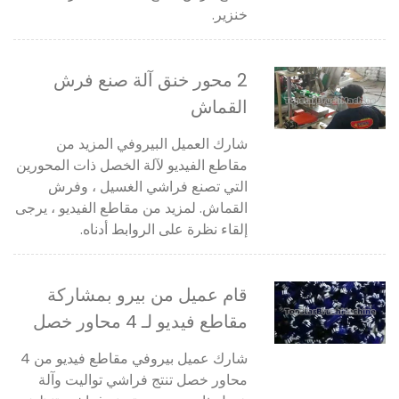
خنزير.
2 محور خنق آلة صنع فرش
القماش
شارك العميل البيروفي المزيد من
مقاطع الفيديو لآلة الخصل ذات المحورين
التي تصنع فراشي الغسيل ، وفرش
القماش. لمزيد من مقاطع الفيديو ، يرجى
إلقاء نظرة على الروابط أدناه.
قام عميل من بيرو بمشاركة
مقاطع فيديو لـ 4 محاور خصل
تنتج فراشي تواليت وآلة تقطيع
شارك عميل بيروفي مقاطع فيديو من 4
ذات محورين تصنع فراشي
محاور خصل تنتج فراشي تواليت وآلة