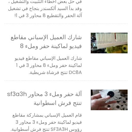
في حل بعض أخطاء التثبيت والتشغيل ،
وقد بدأ السيد ألكسندر بنجاح في تشغيل
آلة الحفر والتقطيع 8 محاور 3 في 1!
شارك العميل الإسباني مقاطع
فيديو لماكينة حفر وملء 8
محاور 3 في 1 dc8a تنتج فرشاة
شارك العميل الإسباني مقاطع فيديو
شريطية.
لماكينة حفر وملء 8 محاور 3 في 1
DC8A تنتج فرشاة شريطية.
آلة حفر وملء 3 محاور sf3a3h
تنتج فرش اسطوانية
قام العميل الإسباني بمشاركة مقاطع
فيديو لماكينة حفر وملء 3 محاور 3
رؤوس SF3A3H تنتج فرش أسطوانية.