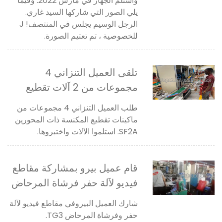
واستلم الجهاز في مارس 2022. وفيما
يلي الصور التي شاركها السيد غاري.
الرجل الوسيم يجلس في المنتصف! J
للخصوصية ، تم تعتيم الصورة.
تلقى العميل التنزاني 4
مجموعات من 2 آلات تقطيع
مكنسة sf2a
طلب العميل التنزاني 4 مجموعات من
ماكينات تقطيع المكنسة ذات المحورين
SF2A. استلموا الآلات واختبروها.
قام عميل بيرو بمشاركة مقاطع
فيديو لآلة حفر فرشاة المرحاض
وتقطيعها tg3.
شارك العميل البيروفي مقاطع فيديو لآلة
حفر وفرشاة المرحاض TG3.