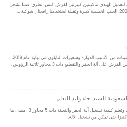
ة للعميل الهندي ماكينتين كبيرتين لفرش كنس الطرق. قمنا بشحن
أرسل لنا العميل الكوري بعض عينات من الأنابيب الدوارة وشعيرات النايلون في نهاية عام 2019.
لى آلة الحفر والتقطيع ذات 3 محاور ثلاثية الرؤوس ،
لسعودية السيد. جاء وليد للتعلم
جاء العميل السعودي السيد وليد وتعلم كيفية تشغيل آلة الحفر والتعبئة ذات 5 محاور 3. أمضى ما
يرًا حتى تمكن من تشغيل الآلة.