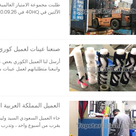
طلبت مجموعة الامتياز العالمي
الآلتين في 40HQ في 2020.09.26. العلب الخشبية كبيرة وثقيلة استخدمنا رافعتان شوكية ......
صنعنا عينات لعميل كوري
واتبعنا متطلباتهم لعمل عينات من الفرش ع
العميل المملكة العربية ا
يقرب من أسبوع واحد ، وتدرب كث