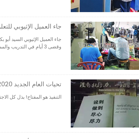
جاء العميل الإثيوبي للتعل
جاء العميل الإثيوبي السيد أبو 
وقضى 3 أيام في التدريب والممارسة ، إنه يرضي الجميع بالآلة ، وقال إنه
تحيات العام الجديد 2020
التنفيذ هو المفتاح! بذل كل الاجتهاد في أفعالنا لد