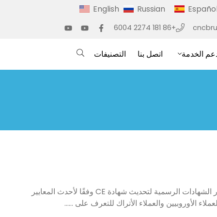
English
Russian
Españo
+86 181 2274 6004
cncbr
عم الخدمة
اتصل بنا
التصنيفات
لقد تقدمنا ​​بطلب إلى هيئة إصدار الشهادات الرسمية لتحديث شهادة CE وفقًا لأحدث المعايير
لاء الأوروبيين والعملاء الأتراك للتعرف على ......