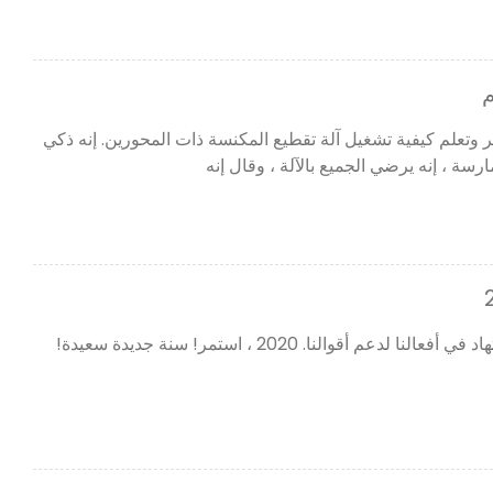
م
بكر وتعلم كيفية تشغيل آلة تقطيع المكنسة ذات المحورين. إنه ذكي
عم أقوالنا. 2020 ، استمر! سنة جديدة سعيدة!