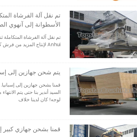
الأسطوانة إلى آنهوي الص
Anhui لإنتاج المزيد من فرش كنس الطرق وفرش كنس الأرضيات لعملائنا.
يتم شحن جهازين إلى إسبا
قمنا بشحن جهازين إلى إسبانيا.
السيد أندير بنا حتى يتم الانتها
لوجه! كان لدينا خلاف
قمنا بشحن جهازي كبير إل