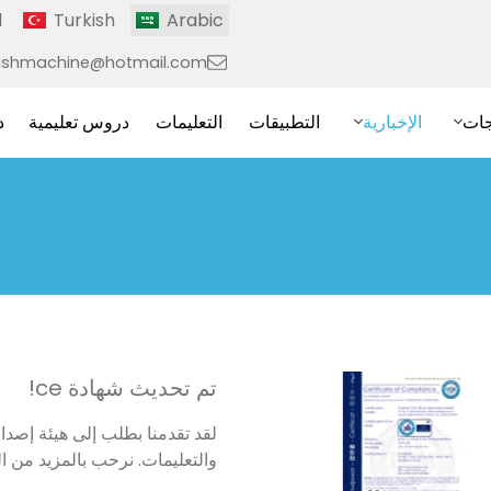
l
Turkish
Arabic
ushmachine@hotmail.com
جات
الإخبارية
التطبيقات
التعليمات
دروس تعليمية
د
تم تحديث شهادة ce!
والتعليمات. نرحب بالمزيد من العم