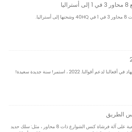
يا
اليا.
عم أقوالنا. 2022 ، استمر! سنة جديدة سعيدة!
نس الطريق
لقد أجرينا بعض الاختبارات الصعبة على آلة فرشاة كنس الشوارع ذات 8 محاور ، مثل: سلك حديد