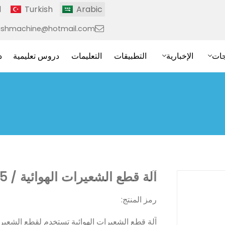
l
Turkish
Arabic
ushmachine@hotmail.com
جات
الإخبارية
التطبيقات
التعليمات
دروس تعليمية
د
آلة قطع الشعيرات الهوائية / CT60.5
رمز المنتج:
آلة قطع الشعيرات الهوائية تستخدم لقطع الشعيرا