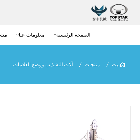
الصفحة الرئيسية
معلومات عنا
منت
بيت
منتجات
آلات التشذيب ووضع العلامات