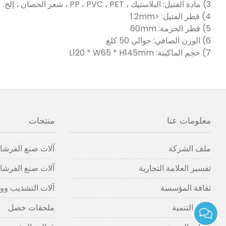
3) مادة الفتيل: البلاستيك ، PP ، PVC ، PET ، شعر الحصان ، إلخ.
4) قطر الفتيل: <1.2mm
5) قطر الحزمة: 60mm
6) الوزن الصافي: حوالي 50 كلغ
7) حجم الماكينة: L120 * W65 * H145mm
معلومات عنا
منتجات
ملف الشركة
آلات صنع الفرشاة
تفسير العلامة التجارية
آلات صنع الفرشاة
ثقافة المؤسسة
آلات التشذيب وو
تاريخ التنمية
ملحقات خصل