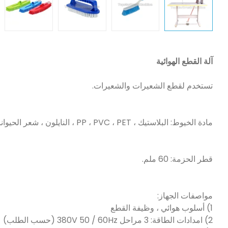
آلة القطع الهوائية
تستخدم لقطع الشعيرات والشعيرات.
مادة الخيوط: البلاستيك ، PP ، PVC ، PET ، النايلون ، شعر الحيوانات ، إلخ.
قطر الحزمة: 60 ملم.
مواصفات الجهاز:
1) أسلوب هوائي ، وظيفة القطع
2) امدادات الطاقة: 3 مراحل 380V 50 / 60Hz (حسب الطلب)