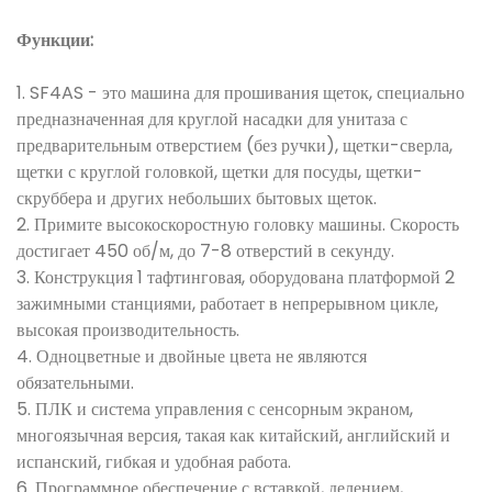
Функции:
1. SF4AS - это машина для прошивания щеток, специально
предназначенная для круглой насадки для унитаза с
предварительным отверстием (без ручки), щетки-сверла,
щетки с круглой головкой, щетки для посуды, щетки-
скруббера и других небольших бытовых щеток.
2. Примите высокоскоростную головку машины. Скорость
достигает 450 об/м, до 7-8 отверстий в секунду.
3. Конструкция 1 тафтинговая, оборудована платформой 2
зажимными станциями, работает в непрерывном цикле,
высокая производительность.
4. Одноцветные и двойные цвета не являются
обязательными.
5. ПЛК и система управления с сенсорным экраном,
многоязычная версия, такая как китайский, английский и
испанский, гибкая и удобная работа.
6. Программное обеспечение с вставкой, делением,