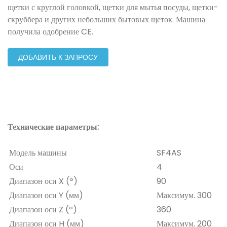
щетки с круглой головкой, щетки для мытья посуды, щетки-
скруббера и других небольших бытовых щеток. Машина
получила одобрение CE.
ДОБАВИТЬ К ЗАПРОСУ
Технические параметры:
Модель машины
SF4AS
Оси
4
Диапазон оси X (º)
90
Диапазон оси Y (мм)
Максимум. 300
Диапазон оси Z (º)
360
Диапазон оси H (мм)
Максимум. 200