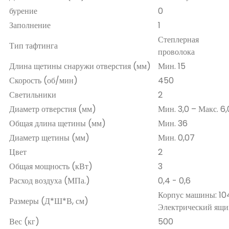
бурение
0
Заполнение
1
Степлерная
Тип тафтинга
проволока
Длина щетины снаружи отверстия (мм)
Мин. 15
Скорость (об/мин)
450
Светильники
2
Диаметр отверстия (мм)
Мин. 3,0 – Макс. 6,
Общая длина щетины (мм)
Мин. 36
Диаметр щетины (мм)
Мин. 0,07
Цвет
2
Общая мощность (кВт)
3
Расход воздуха (МПа.)
0,4 - 0,6
Корпус машины: 104
Размеры (Д*Ш*В, см)
Электрический ящик
Вес (кг)
500