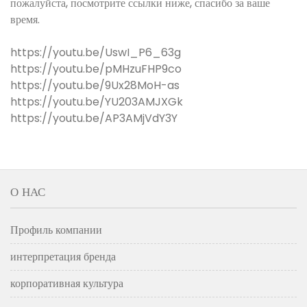
пожалуйста, посмотрите ссылки ниже, спасибо за ваше
время.
https://youtu.be/UswI_P6_63g
https://youtu.be/pMHzuFHP9co
https://youtu.be/9Ux28MoH-as
https://youtu.be/YU203AMJXGk
https://youtu.be/AP3AMjVdY3Y
О НАС
Профиль компании
интерпретация бренда
корпоративная культура