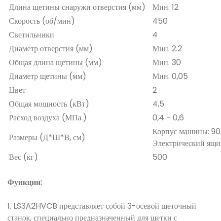
Длина щетины снаружи отверстия (мм)
Мин. 12
Скорость (об/мин)
450
Светильники
4
Диаметр отверстия (мм)
Мин. 2.2
Общая длина щетины (мм)
Мин. 30
Диаметр щетины (мм)
Мин. 0,05
Цвет
2
Общая мощность (кВт)
4,5
Расход воздуха (МПа.)
0,4 - 0,6
Корпус машины: 90 
Размеры (Д*Ш*В, см)
Электрический ящик
Вес (кг)
500
Функции:
1. LS3A2HVCB представляет собой 3-осевой щеточный
станок, специально предназначенный для щетки с