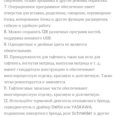
сверление, только прошивка и другие режимы обработки.
7. Операционное программное обеспечение имеет
отверстия для вставки, разделение, смещение, перемещение
блока, копирование блока и другие функции расширения,
гибкую и удобную работу.
8. Можно сохранить 128 различных программ кистей,
поддержка внешнего USB.
9. Одноцветные и двойные цвета не являются
обязательными.
10. Принадлежности для тафтинга, такие как игла для
тафтинга, вогнутая матрица, выпуклая матрица и т. д.,
имеют стандартную конструкцию и обеспечивают
многопроцессную отделку, красивую и долговечную. Также
легко ремонтируется и заменяется.
11. Тафтинговые запасные части обеспечивают
многопроцессную отделку, красивую и долговечную.
12. Используйте тормозной двигатель итальянского бренда,
серводвигатель и драйвер Delta или YASKAWA,
подшипник импортного бренда, реле Schneider и другие