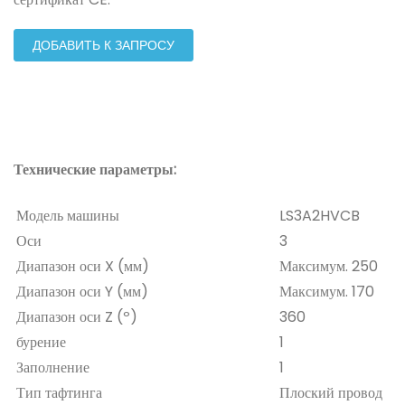
ДОБАВИТЬ К ЗАПРОСУ
Технические параметры:
Модель машины
LS3A2HVCB
Оси
3
Диапазон оси X (мм)
Максимум. 250
Диапазон оси Y (мм)
Максимум. 170
Диапазон оси Z (º)
360
бурение
1
Заполнение
1
Тип тафтинга
Плоский провод