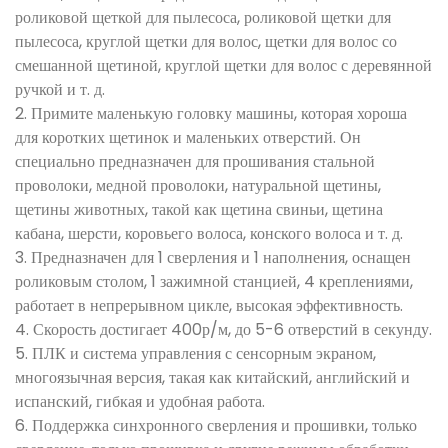
роликовой щеткой для пылесоса, роликовой щетки для
пылесоса, круглой щетки для волос, щетки для волос со
смешанной щетиной, круглой щетки для волос с деревянной
ручкой и т. д.
2. Примите маленькую головку машины, которая хороша
для коротких щетинок и маленьких отверстий. Он
специально предназначен для прошивания стальной
проволоки, медной проволоки, натуральной щетины,
щетины животных, такой как щетина свиньи, щетина
кабана, шерсти, коровьего волоса, конского волоса и т. д.
3. Предназначен для 1 сверления и 1 наполнения, оснащен
роликовым столом, 1 зажимной станцией, 4 креплениями,
работает в непрерывном цикле, высокая эффективность.
4. Скорость достигает 400р/м, до 5-6 отверстий в секунду.
5. ПЛК и система управления с сенсорным экраном,
многоязычная версия, такая как китайский, английский и
испанский, гибкая и удобная работа.
6. Поддержка синхронного сверления и прошивки, только