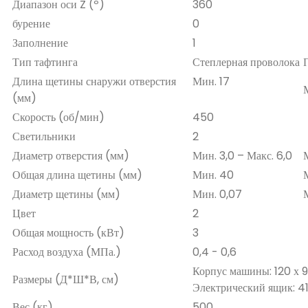
Диапазон оси Z (º)
360
бурение
0
Заполнение
1
Тип тафтинга
Степлерная проволока
Длина щетины снаружи отверстия
Мин. 17
(мм)
Скорость (об/мин)
450
Светильники
2
Диаметр отверстия (мм)
Мин. 3,0 – Макс. 6,0
Общая длина щетины (мм)
Мин. 40
Диаметр щетины (мм)
Мин. 0,07
Цвет
2
Общая мощность (кВт)
3
Расход воздуха (МПа.)
0,4 - 0,6
Корпус машины: 120 х 9
Размеры (Д*Ш*В, см)
Электрический ящик: 41
Вес (кг)
500