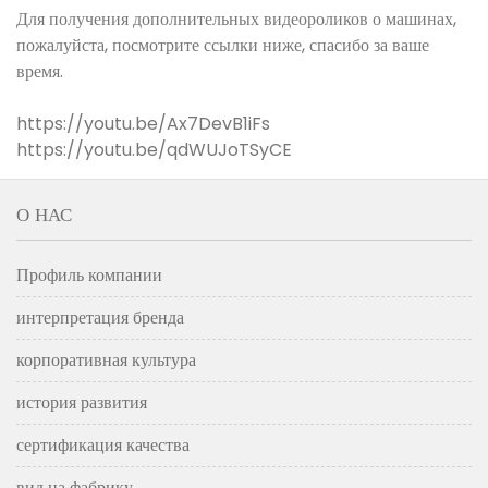
Для получения дополнительных видеороликов о машинах,
пожалуйста, посмотрите ссылки ниже, спасибо за ваше
время.
https://youtu.be/Ax7DevB1iFs
https://youtu.be/qdWUJoTSyCE
О НАС
Профиль компании
интерпретация бренда
корпоративная культура
история развития
сертификация качества
вид на фабрику