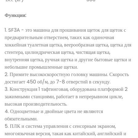
Функции:
1. SF3A - это машина для прошивания щеток для щеток с
предварительным отверстием, таких как одиночная
хоккейная туалетная щетка, веерообразная щетка, щетка для
стентера, цилиндрическая щетка, чистящая щетка,
внутренняя щетка, ручная щетка и другие бытовые щетки и
небольшие промышленные щетки.
2. Примите высокоскоростную головку машины. Скорость
достигает 450 об/м, до 7-8 отверстий в секунду.
3. Конструкция 1 тафтинговая, оборудована платформой 2
зажимными станциями, работает в непрерывном цикле,
высокая производительность.
4. Одноцветные и двойные цвета не являются
обязательными.
5. ПЛК и система управления с сенсорным экраном,
многоязычная версия, такая как китайский, английский и