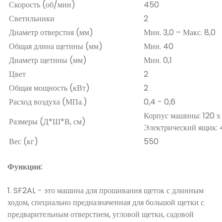
Скорость (об/мин)
450
Светильники
2
Диаметр отверстия (мм)
Мин. 3,0 – Макс. 8,0
Общая длина щетины (мм)
Мин. 40
Диаметр щетины (мм)
Мин. 0,1
Цвет
2
Общая мощность (кВт)
2
Расход воздуха (МПа.)
0,4 - 0,6
Корпус машины: 120 х 
Размеры (Д*Ш*В, см)
Электрический ящик: 4
Вес (кг)
550
Функции:
1. SF2AL - это машина для прошивания щеток с длинным
ходом, специально предназначенная для большой щетки с
предварительным отверстием, угловой щетки, садовой