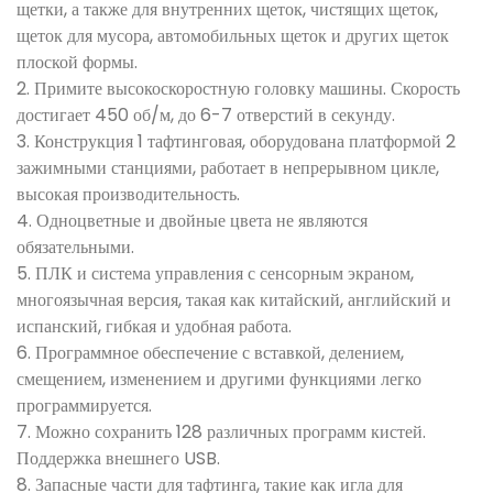
щетки, а также для внутренних щеток, чистящих щеток,
щеток для мусора, автомобильных щеток и других щеток
плоской формы.
2. Примите высокоскоростную головку машины. Скорость
достигает 450 об/м, до 6-7 отверстий в секунду.
3. Конструкция 1 тафтинговая, оборудована платформой 2
зажимными станциями, работает в непрерывном цикле,
высокая производительность.
4. Одноцветные и двойные цвета не являются
обязательными.
5. ПЛК и система управления с сенсорным экраном,
многоязычная версия, такая как китайский, английский и
испанский, гибкая и удобная работа.
6. Программное обеспечение с вставкой, делением,
смещением, изменением и другими функциями легко
программируется.
7. Можно сохранить 128 различных программ кистей.
Поддержка внешнего USB.
8. Запасные части для тафтинга, такие как игла для