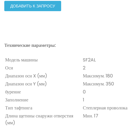
ДОБАВИТЬ К ЗАПРОСУ
Технические параметры:
Модель машины
SF2AL
Оси
2
Диапазон оси X (мм)
Максимум. 180
Диапазон оси Y (мм)
Максимум. 350
бурение
0
Заполнение
1
Тип тафтинга
Степлерная проволока
Длина щетины снаружи отверстия
Мин. 17
(мм)