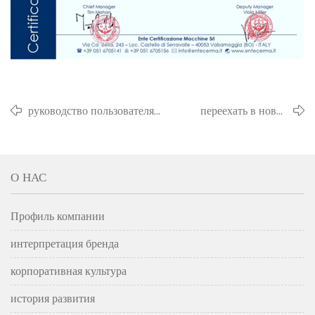
руководство пользователя
переехать в новое
щеточной машины
здание завода
О НАС
Профиль компании
интерпретация бренда
корпоративная культура
история развития