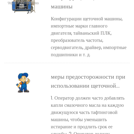
машины
Конфигурации щеточной машины,
импортные марки главного
двигателя, тайваньский ПЛК,
преобразователь частоты,
серводвигатель, драйвер, импортные
подшипники и т. д.
меры предосторожности при
использовании щеточной
машины
1. Оператор должен часто добавлять
капли смазочного масла на каждую
движущуюся часть тафтинговой
машины, чтобы уменьшить
истирание и продлить срок ее
службы. 2. Оператор должен