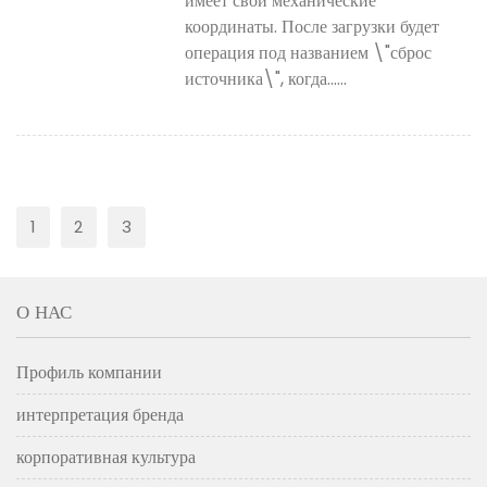
имеет свои механические
координаты. После загрузки будет
операция под названием \"сброс
источника\", когда......
1
2
3
О НАС
Профиль компании
интерпретация бренда
корпоративная культура