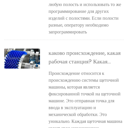
любую полость и использовать то же
программирование для других
изделий с полостями. Если полости
разные, оператору необходимо
запрограммировать
каково происхождение, какая
рабочая станция? Какая
разница между двумя?
Происхождение относится к
происхождению системы щеточной
машины, которая является
фиксированной точкой на щеточной
машине. Это отправная точка для
ввода в эксплуатацию и
механической обработки. Это
уникально. Каждая щеточная машина