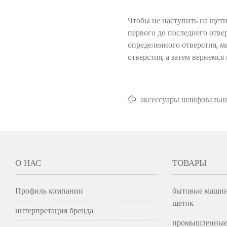
Чтобы не наступить на щет
первого до последнего отве
определенного отверстия, 
отверстия, а затем вернемс
аксессуары шлифовальн
О НАС
ТОВАРЫ
Профиль компании
бытовые машин
щеток
интерпретация бренда
промышленные