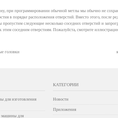
ину, при программировании обычной метлы мы обычно не сохра
рстия в порядке расположения отверстий. Вместо этого, после р
мы пропустим следующие несколько соседних отверстий и запро
я к этим соседним отверстиям. Пожалуйста, смотрите иллюстраци
ые головки
КАТЕГОРИИ
ы для изготовления
Новости
Приложения
 машины для