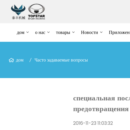
дом
о нас
товары
Новости
Приложен
дом
Часто задаваемые вопросы
специальная пос
предотвращения 
2016-11-23 11:03:32