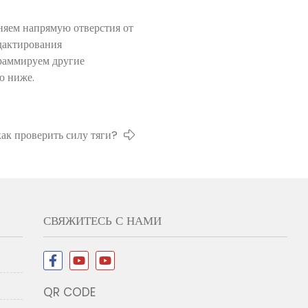
няем напрямую отверстия от
едактирования
граммируем другие
ю ниже.
как проверить силу тяги?
СВЯЖИТЕСЬ С НАМИ
QR CODE